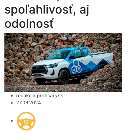
spoľahlivosť, aj
odolnosť
redakcia proficars.sk
27.06.2024