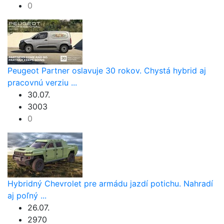
0
Peugeot Partner oslavuje 30 rokov. Chystá hybrid aj
pracovnú verziu ...
30.07.
3003
0
Hybridný Chevrolet pre armádu jazdí potichu. Nahradí
aj poľný ...
26.07.
2970