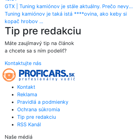
GTX
|
Tuning kamiónov je stále aktuálny. Prečo nevyhynul ako pri osobákoch?
Tuning kamiónov je taká istá ****ovina, ako keby si
kopač hrobov ...
Tip pre redakciu
Máte zaujímavý tip na článok
a chcete sa s ním podeliť?
Kontaktujte nás
Kontakt
Reklama
Pravidlá a podmienky
Ochrana súkromia
Tip pre redakciu
RSS Kanál
Naše médiá