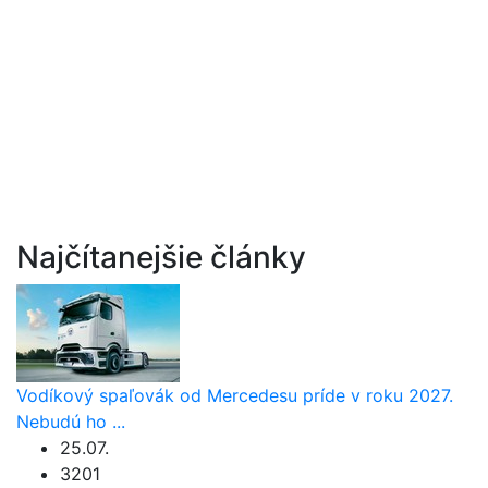
Najčítanejšie články
Vodíkový spaľovák od Mercedesu príde v roku 2027.
Nebudú ho ...
25.07.
3201