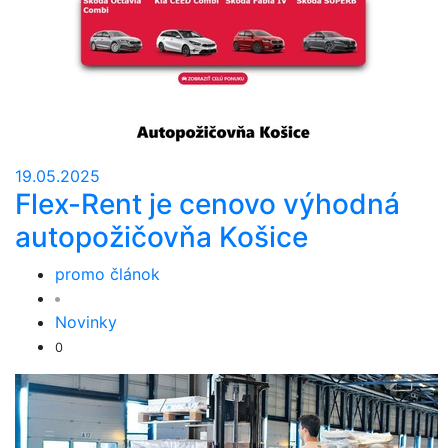
19.05.2025
Flex-Rent je cenovo výhodná
autopožičovňa Košice
promo článok
Novinky
0