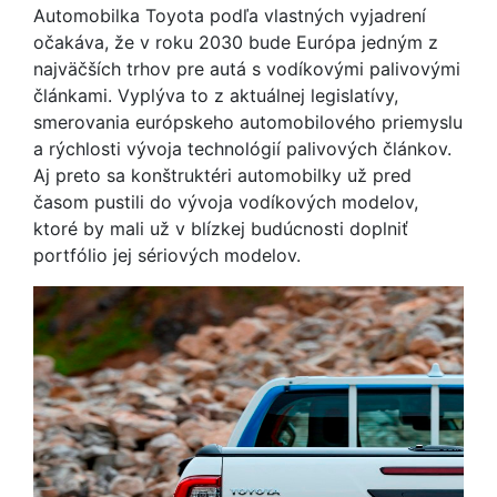
Automobilka Toyota podľa vlastných vyjadrení
očakáva, že v roku 2030 bude Európa jedným z
najväčších trhov pre autá s vodíkovými palivovými
článkami. Vyplýva to z aktuálnej legislatívy,
smerovania európskeho automobilového priemyslu
a rýchlosti vývoja technológií palivových článkov.
Aj preto sa konštruktéri automobilky už pred
časom pustili do vývoja vodíkových modelov,
ktoré by mali už v blízkej budúcnosti doplniť
portfólio jej sériových modelov.