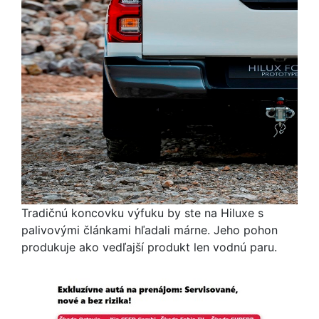
Tradičnú koncovku výfuku by ste na Hiluxe s
palivovými článkami hľadali márne. Jeho pohon
produkuje ako vedľajší produkt len vodnú paru.