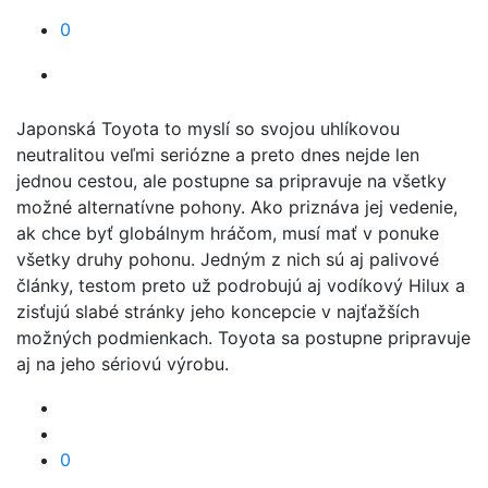
0
Japonská Toyota to myslí so svojou uhlíkovou
neutralitou veľmi seriózne a preto dnes nejde len
jednou cestou, ale postupne sa pripravuje na všetky
možné alternatívne pohony. Ako priznáva jej vedenie,
ak chce byť globálnym hráčom, musí mať v ponuke
všetky druhy pohonu. Jedným z nich sú aj palivové
články, testom preto už podrobujú aj vodíkový Hilux a
zisťujú slabé stránky jeho koncepcie v najťažších
možných podmienkach. Toyota sa postupne pripravuje
aj na jeho sériovú výrobu.
0