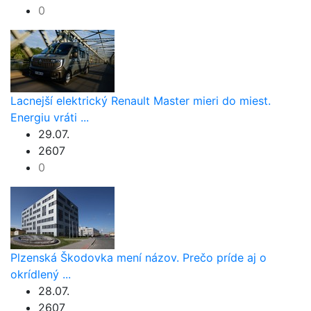
0
Lacnejší elektrický Renault Master mieri do miest.
Energiu vráti ...
29.07.
2607
0
Plzenská Škodovka mení názov. Prečo príde aj o
okrídlený ...
28.07.
2607