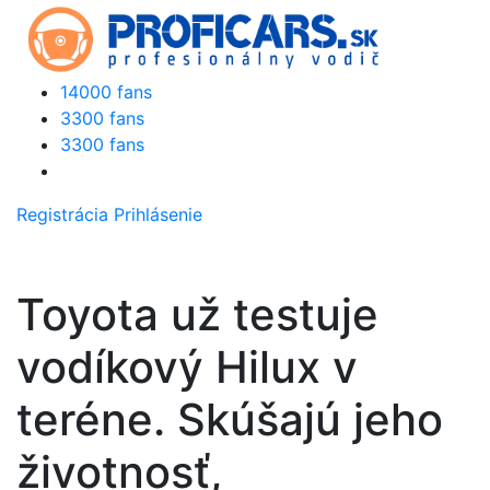
14000 fans
3300 fans
3300 fans
Registrácia
Prihlásenie
Toyota už testuje
vodíkový Hilux v
teréne. Skúšajú jeho
životnosť,