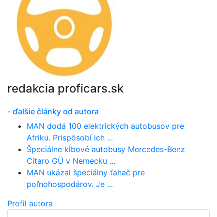
redakcia proficars.sk
- ďalšie články od autora
MAN dodá 100 elektrických autobusov pre
Afriku. Prispôsobí ich ...
Špeciálne kĺbové autobusy Mercedes-Benz
Citaro GÜ v Nemecku ...
MAN ukázal špeciálny ťahač pre
poľnohospodárov. Je ...
Profil autora