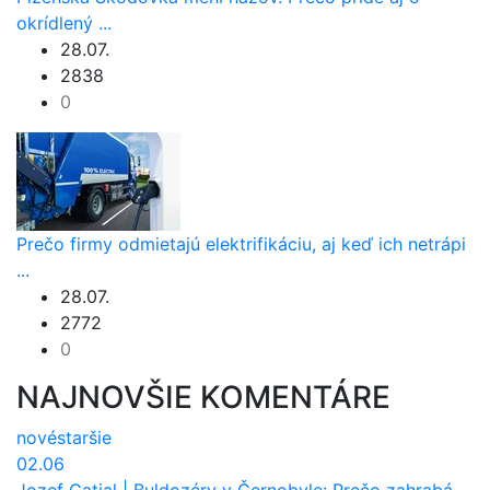
okrídlený ...
28.07.
2838
0
Prečo firmy odmietajú elektrifikáciu, aj keď ich netrápi
...
28.07.
2772
0
NAJNOVŠIE KOMENTÁRE
nové
staršie
02.06