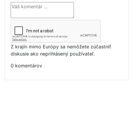
Z krajín mimo Európy sa nemôžete zúčastniť
diskusie ako neprihlásený používateľ.
0 komentárov