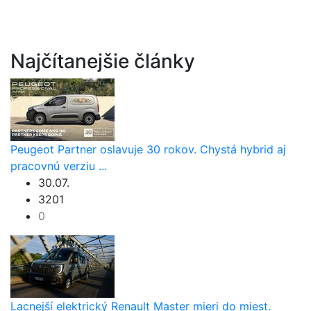
Najčítanejšie články
Peugeot Partner oslavuje 30 rokov. Chystá hybrid aj
pracovnú verziu ...
30.07.
3201
0
Lacnejší elektrický Renault Master mieri do miest.