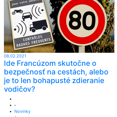
08.02.2021
Ide Francúzom skutočne o
bezpečnosť na cestách, alebo
je to len bohapusté zdieranie
vodičov?
Novinky