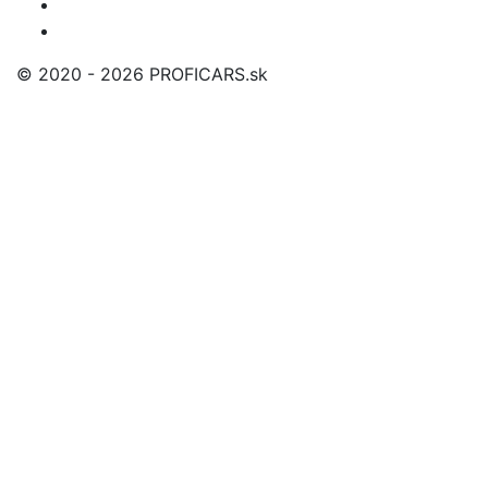
© 2020 - 2026 PROFICARS.sk