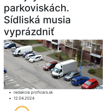
parkoviskách.
Sídliská musia
vyprázdniť
redakcia proficars.sk
12.04.2024