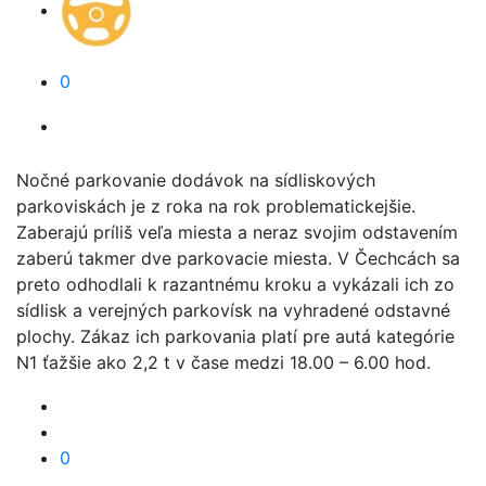
0
Nočné parkovanie dodávok na sídliskových
parkoviskách je z roka na rok problematickejšie.
Zaberajú príliš veľa miesta a neraz svojim odstavením
zaberú takmer dve parkovacie miesta. V Čechcách sa
preto odhodlali k razantnému kroku a vykázali ich zo
sídlisk a verejných parkovísk na vyhradené odstavné
plochy. Zákaz ich parkovania platí pre autá kategórie
N1 ťažšie ako 2,2 t v čase medzi 18.00 – 6.00 hod.
0