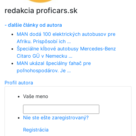
redakcia proficars.sk
- ďalšie články od autora
MAN dodá 100 elektrických autobusov pre
Afriku. Prispôsobí ich ...
Špeciálne kĺbové autobusy Mercedes-Benz
Citaro GÜ v Nemecku ...
MAN ukázal špeciálny ťahač pre
poľnohospodárov. Je ...
Profil autora
Vaše meno
Nie ste ešte zaregistrovaný?
Registrácia