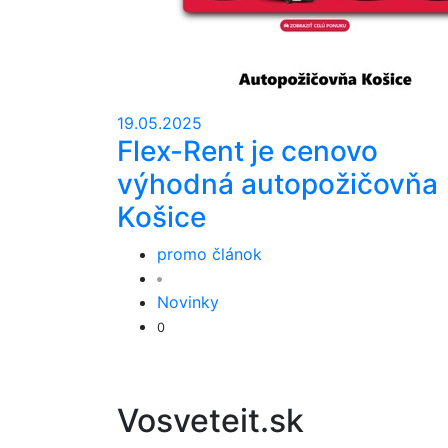
19.05.2025
Flex-Rent je cenovo
výhodná autopožičovňa
Košice
promo článok
Novinky
0
Vosveteit.sk