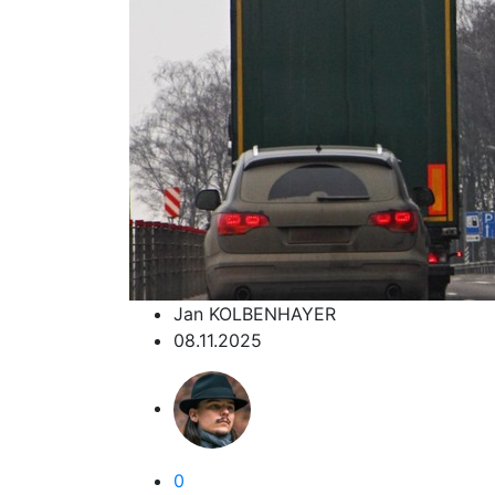
Jan KOLBENHAYER
08.11.2025
0