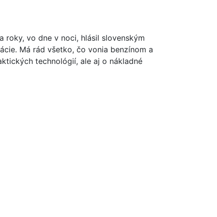
oky, vo dne v noci, hlásil slovenským
ácie. Má rád všetko, čo vonia benzínom a
ktických technológií, ale aj o nákladné