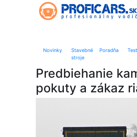
Novinky
Stavebné
Poradňa
Tes
stroje
Predbiehanie kami
pokuty a zákaz r