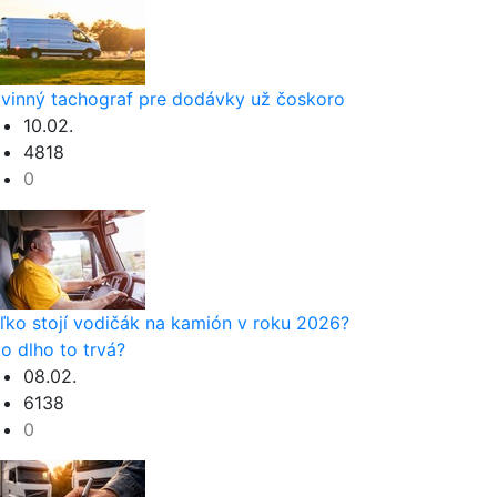
vinný tachograf pre dodávky už čoskoro
10.02.
4818
0
ľko stojí vodičák na kamión v roku 2026?
o dlho to trvá?
08.02.
6138
0