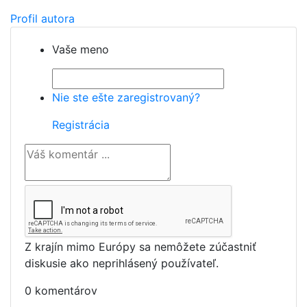
Profil autora
Vaše meno
Nie ste ešte zaregistrovaný?
Registrácia
Z krajín mimo Európy sa nemôžete zúčastniť
diskusie ako neprihlásený používateľ.
0 komentárov