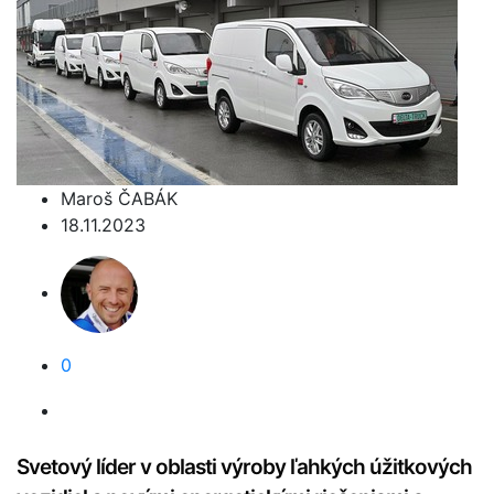
Maroš ČABÁK
18.11.2023
0
Svetový líder
v oblasti výroby ľahkých úžitkových