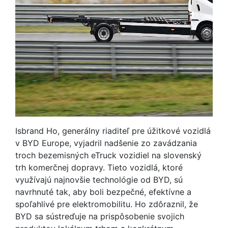
Isbrand Ho, generálny riaditeľ pre úžitkové vozidlá
v BYD Europe, vyjadril nadšenie zo zavádzania
troch bezemisných eTruck vozidiel na slovenský
trh komerčnej dopravy. Tieto vozidlá, ktoré
využívajú najnovšie technológie od BYD, sú
navrhnuté tak, aby boli bezpečné, efektívne a
spoľahlivé pre elektromobilitu. Ho zdôraznil, že
BYD sa sústreďuje na prispôsobenie svojich