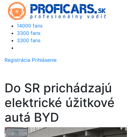
14000 fans
3300 fans
3300 fans
Registrácia
Prihlásenie
Do SR prichádzajú
elektrické úžitkové
autá BYD