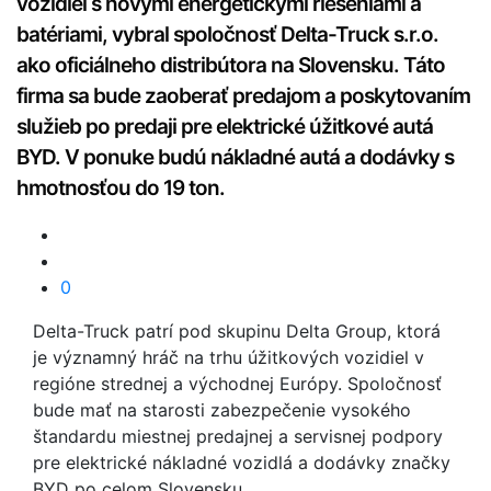
vozidiel s novými energetickými riešeniami a
batériami, vybral spoločnosť Delta-Truck s.r.o.
ako oficiálneho distribútora na Slovensku. Táto
firma sa bude zaoberať predajom a poskytovaním
služieb po predaji pre elektrické úžitkové autá
BYD. V ponuke budú nákladné autá a dodávky s
hmotnosťou do 19 ton.
0
Delta-Truck patrí pod skupinu Delta Group, ktorá
je významný hráč na trhu úžitkových vozidiel v
regióne strednej a východnej Európy. Spoločnosť
bude mať na starosti zabezpečenie vysokého
štandardu miestnej predajnej a servisnej podpory
pre elektrické nákladné vozidlá a dodávky značky
BYD po celom Slovensku.