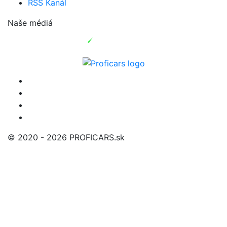
RSS Kanál
Naše médiá
© 2020 - 2026 PROFICARS.sk