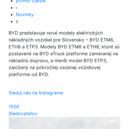
promo článok
Novinky
0
BYD predstavuje nové modely elektrických
nákladných vozidiel pre Slovensko – BYD ETM6,
ETH8 a ETP3. Modely BYD ETM6 a ETH8, ktoré sú
postavené na BYD eTruck platforme zameranej na
nákladnú dopravu, a menší model BYD ETP3,
založený na pokročilej osobnej vozidlovej
platforme od BYD.
Sleduj nás na Instagrame
1500
Sledovateľov