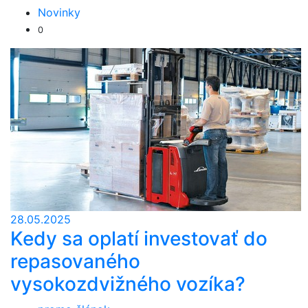
Novinky
0
28.05.2025
Kedy sa oplatí investovať do
repasovaného
vysokozdvižného vozíka?