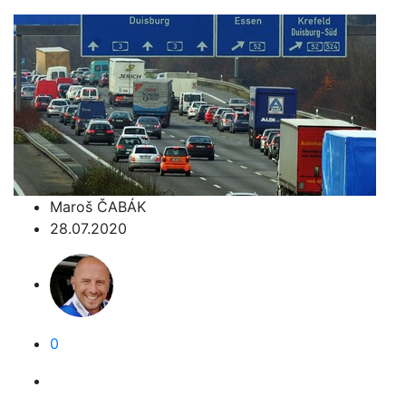
Maroš ČABÁK
28.07.2020
0