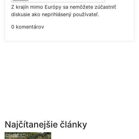
Z krajín mimo Európy sa nemôžete zúčastniť
diskusie ako neprihlásený používateľ.
0 komentárov
Najčítanejšie články