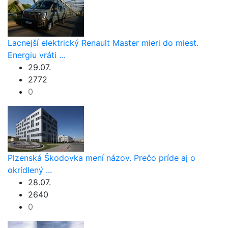
Lacnejší elektrický Renault Master mieri do miest.
Energiu vráti ...
29.07.
2772
0
Plzenská Škodovka mení názov. Prečo príde aj o
okrídlený ...
28.07.
2640
0