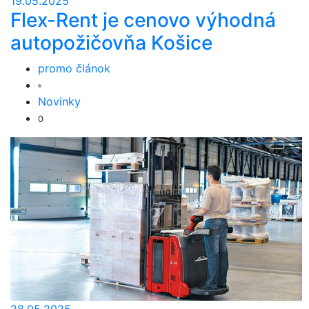
19.05.2025
Flex-Rent je cenovo výhodná
autopožičovňa Košice
promo článok
Novinky
0