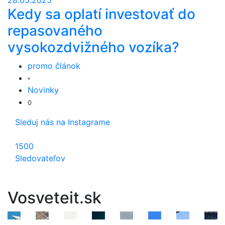
28.05.2025
Kedy sa oplatí investovať do
repasovaného
vysokozdvižného vozíka?
promo článok
Novinky
0
Sleduj nás na Instagrame
1500
Sledovateľov
Vosveteit.sk