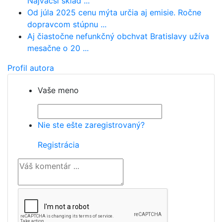
Najväčší sklad ...
Od júla 2025 cenu mýta určia aj emisie. Ročne
dopravcom stúpnu ...
Aj čiastočne nefunkčný obchvat Bratislavy užíva
mesačne o 20 ...
Profil autora
Vaše meno
Nie ste ešte zaregistrovaný?
Registrácia