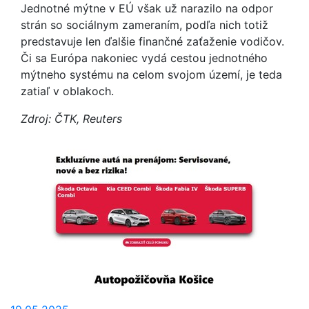
Jednotné mýtne v EÚ však už narazilo na odpor
strán so sociálnym zameraním, podľa nich totiž
predstavuje len ďalšie finančné zaťaženie vodičov.
Či sa Európa nakoniec vydá cestou jednotného
mýtneho systému na celom svojom území, je teda
zatiaľ v oblakoch.
Zdroj: ČTK, Reuters