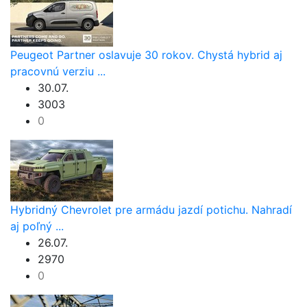
Peugeot Partner oslavuje 30 rokov. Chystá hybrid aj
pracovnú verziu ...
30.07.
3003
0
Hybridný Chevrolet pre armádu jazdí potichu. Nahradí
aj poľný ...
26.07.
2970
0