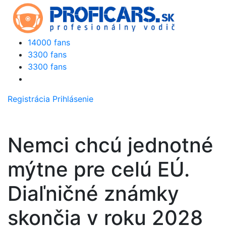
14000 fans
3300 fans
3300 fans
Registrácia
Prihlásenie
Nemci chcú jednotné
mýtne pre celú EÚ.
Diaľničné známky
skončia v roku 2028