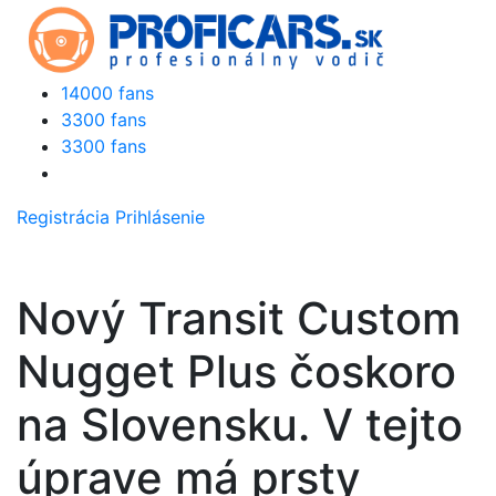
14000 fans
3300 fans
3300 fans
Registrácia
Prihlásenie
Nový Transit Custom
Nugget Plus čoskoro
na Slovensku. V tejto
úprave má prsty