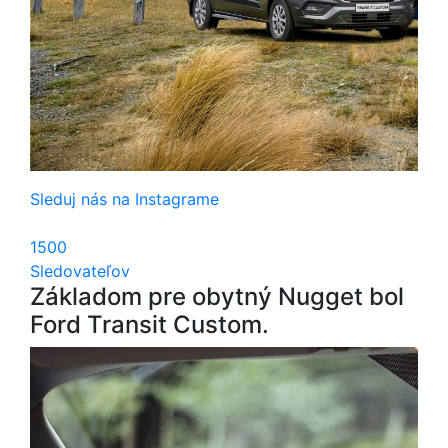
Sleduj nás na Instagrame
1500
Sledovateľov
Základom pre obytný Nugget bol
Ford Transit Custom.