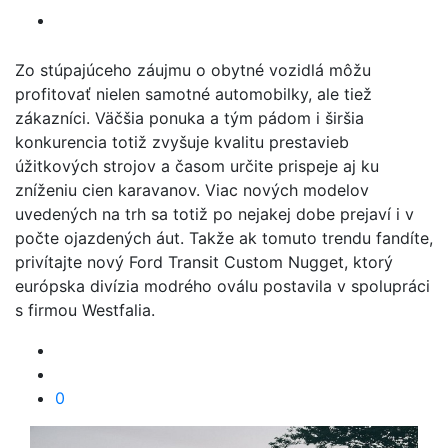
Zo stúpajúceho záujmu o obytné vozidlá môžu
profitovať nielen samotné automobilky, ale tiež
zákazníci. Väčšia ponuka a tým pádom i širšia
konkurencia totiž zvyšuje kvalitu prestavieb
úžitkových strojov a časom určite prispeje aj ku
zníženiu cien karavanov. Viac nových modelov
uvedených na trh sa totiž po nejakej dobe prejaví i v
počte ojazdených áut. Takže ak tomuto trendu fandíte,
privítajte nový Ford Transit Custom Nugget, ktorý
európska divízia modrého oválu postavila v spolupráci
s firmou Westfalia.
0