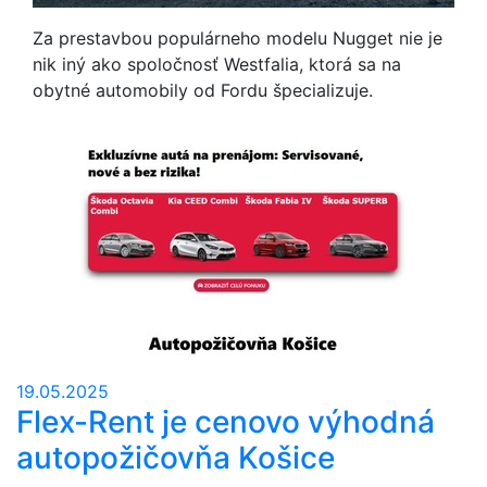
Za prestavbou populárneho modelu Nugget nie je
nik iný ako spoločnosť Westfalia, ktorá sa na
obytné automobily od Fordu špecializuje.
19.05.2025
Flex-Rent je cenovo výhodná
autopožičovňa Košice