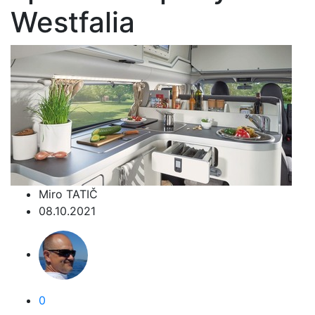
Westfalia
Miro TATIČ
08.10.2021
0