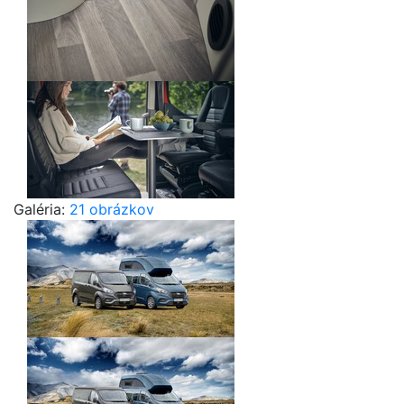
Galéria:
21 obrázkov