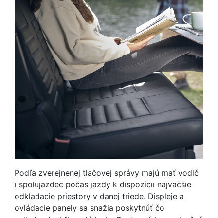
Podľa zverejnenej tlačovej správy majú mať vodič
i spolujazdec počas jazdy k dispozícii najväčšie
odkladacie priestory v danej triede. Displeje a
ovládacie panely sa snažia poskytnúť čo