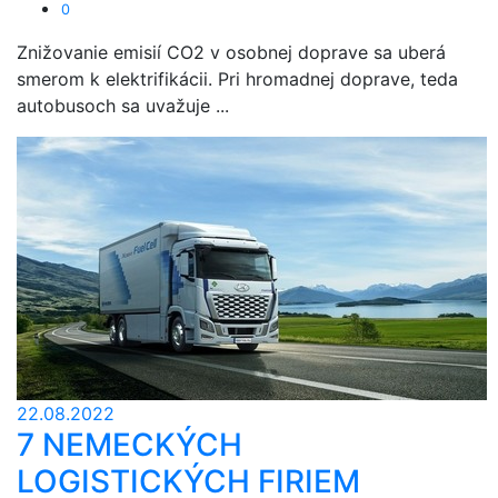
0
Znižovanie emisií CO2 v osobnej doprave sa uberá
smerom k elektrifikácii. Pri hromadnej doprave, teda
autobusoch sa uvažuje ...
22.08.2022
7 NEMECKÝCH
LOGISTICKÝCH FIRIEM