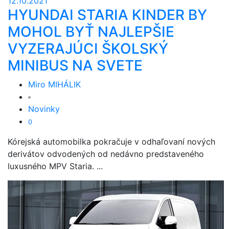
12.10.2021
HYUNDAI STARIA KINDER BY
MOHOL BYŤ NAJLEPŠIE
VYZERAJÚCI ŠKOLSKÝ
MINIBUS NA SVETE
Miro MIHÁLIK
Novinky
0
Kórejská automobilka pokračuje v odhaľovaní nových
derivátov odvodených od nedávno predstaveného
luxusného MPV Staria. ...