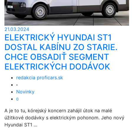
21.03.2024
ELEKTRICKÝ HYUNDAI ST1
DOSTAL KABÍNU ZO STARIE.
CHCE OBSADIŤ SEGMENT
ELEKTRICKÝCH DODÁVOK
redakcia proficars.sk
Novinky
0
A je to tu, kórejský koncern zahájil útok na malé
úžitkové dodávky s elektrickým pohonom. Jeho nový
Hyundai ST1 ...