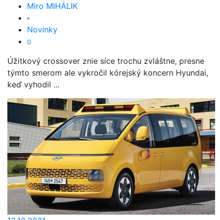
Miro MIHÁLIK
Novinky
0
Úžitkový crossover znie síce trochu zvláštne, presne
týmto smerom ale vykročil kórejský koncern Hyundai,
keď vyhodil ...