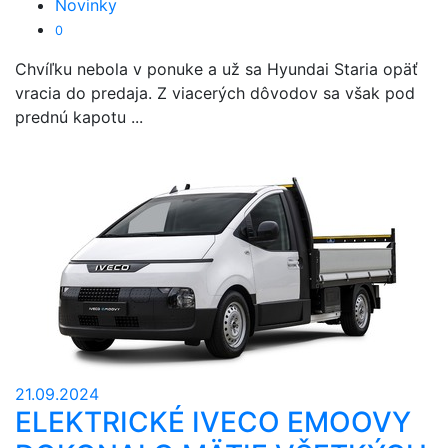
Novinky
0
Chvíľku nebola v ponuke a už sa Hyundai Staria opäť
vracia do predaja. Z viacerých dôvodov sa však pod
prednú kapotu ...
21.09.2024
ELEKTRICKÉ IVECO EMOOVY