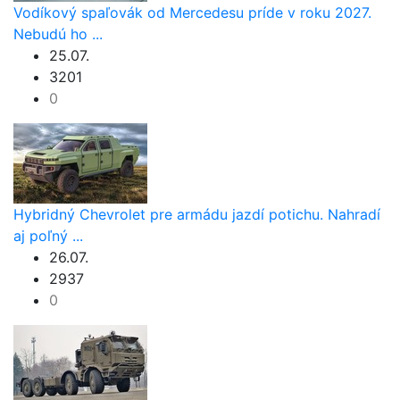
Vodíkový spaľovák od Mercedesu príde v roku 2027.
Nebudú ho ...
25.07.
3201
0
Hybridný Chevrolet pre armádu jazdí potichu. Nahradí
aj poľný ...
26.07.
2937
0