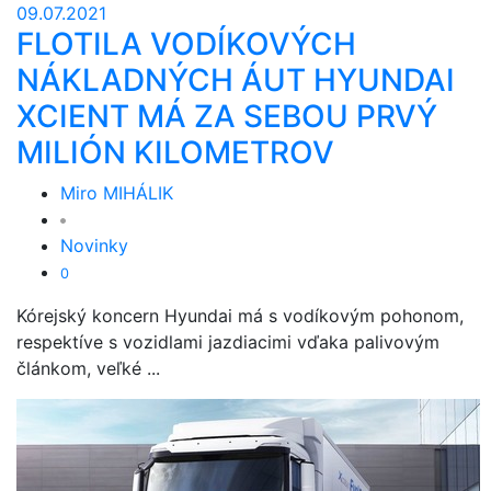
09.07.2021
FLOTILA VODÍKOVÝCH
NÁKLADNÝCH ÁUT HYUNDAI
XCIENT MÁ ZA SEBOU PRVÝ
MILIÓN KILOMETROV
Miro MIHÁLIK
Novinky
0
Kórejský koncern Hyundai má s vodíkovým pohonom,
respektíve s vozidlami jazdiacimi vďaka palivovým
článkom, veľké ...