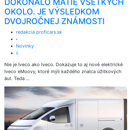
DOKONALO MÄTIE VŠETKÝCH
OKOLO. JE VÝSLEDKOM
DVOJROČNEJ ZNÁMOSTI
redakcia proficars.sk
Novinky
0
Nie je Iveco ako Iveco. Dokazuje to aj nové elektrické
Iveco eMoovy, ktoré mýli každého znalca úžitkových
áut. Teda ...