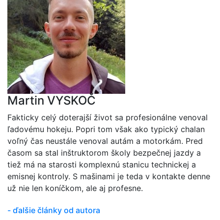
Martin VYSKOČ
Fakticky celý doterajší život sa profesionálne venoval
ľadovému hokeju. Popri tom však ako typický chalan
voľný čas neustále venoval autám a motorkám. Pred
časom sa stal inštruktorom školy bezpečnej jazdy a
tiež má na starosti komplexnú stanicu technickej a
emisnej kontroly. S mašinami je teda v kontakte denne
už nie len koníčkom, ale aj profesne.
- ďalšie články od autora