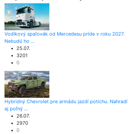
Vodíkový spaľovák od Mercedesu príde v roku 2027.
Nebudú ho ...
25.07.
3201
0
Hybridný Chevrolet pre armádu jazdí potichu. Nahradí
aj poľný ...
26.07.
2970
0