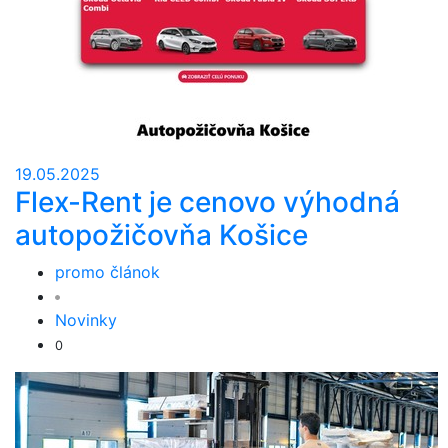
19.05.2025
Flex-Rent je cenovo výhodná
autopožičovňa Košice
promo článok
Novinky
0