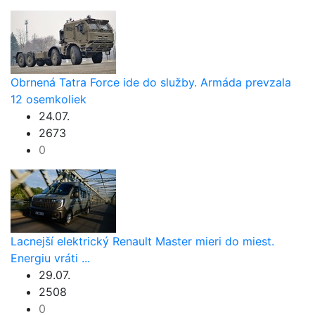
Obrnená Tatra Force ide do služby. Armáda prevzala
12 osemkoliek
24.07.
2673
0
Lacnejší elektrický Renault Master mieri do miest.
Energiu vráti ...
29.07.
2508
0