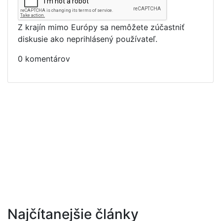
Z krajín mimo Európy sa nemôžete zúčastniť
diskusie ako neprihlásený používateľ.
0 komentárov
Najčítanejšie články