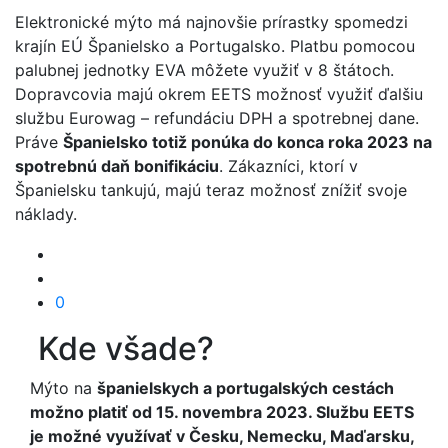
Elektronické mýto má najnovšie prírastky spomedzi
krajín EÚ Španielsko a Portugalsko. Platbu pomocou
palubnej jednotky EVA môžete využiť v 8 štátoch.
Dopravcovia majú okrem EETS možnosť využiť ďalšiu
službu Eurowag – refundáciu DPH a spotrebnej dane.
Práve
Španielsko totiž ponúka do konca roka 2023 na
spotrebnú daň bonifikáciu
. Zákazníci, ktorí v
Španielsku tankujú, majú teraz možnosť znížiť svoje
náklady.
0
Kde všade?
Mýto na
španielskych a portugalských cestách
možno platiť od 15. novembra 2023. Službu EETS
je možné využívať v Česku, Nemecku, Maďarsku,