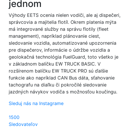
jednom
Výhody EETS ocenia nielen vodiči, ale aj dispečeri,
správcovia a majitelia flotíl. Okrem platenia mýta
má integrované služby na správu flotily (fleet
management), napríklad plánovanie ciest,
sledovanie vozidla, automatizované upozornenia
pre dispečerov, informácie o údržbe vozidla a
geolokačná technológia FuelGuard, toto všetko je
v základnom balíčku EW TRUCK BASIC. V
rozšírenom balíčku EW TRUCK PRO sú ďalšie
funkcie ako napríklad CAN Bus dáta, sťahovanie
tachografu na diaľku či pokročilé sledovanie
jazdných návykov vodiča s možnosťou koučingu.
Sleduj nás na Instagrame
1500
Sledovateľov