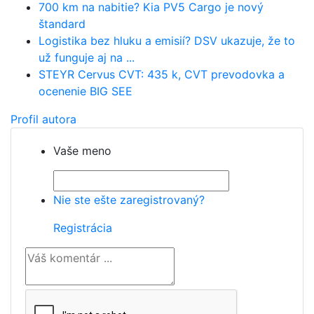
700 km na nabitie? Kia PV5 Cargo je nový
štandard
Logistika bez hluku a emisií? DSV ukazuje, že to
už funguje aj na ...
STEYR Cervus CVT: 435 k, CVT prevodovka a
ocenenie BIG SEE
Profil autora
Vaše meno
Nie ste ešte zaregistrovaný?
Registrácia