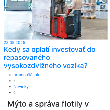
28.05.2025
Kedy sa oplatí investovať do
repasovaného
vysokozdvižného vozíka?
promo článok
Novinky
0
Mýto a správa flotily v