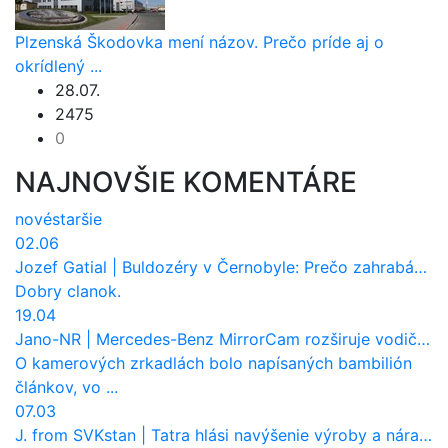
Plzenská Škodovka mení názov. Prečo príde aj o
okrídlený ...
28.07.
2475
0
NAJNOVŠIE KOMENTÁRE
nové
staršie
02.06
Jozef Gatial
|
Buldozéry v Černobyle: Prečo zahrabávali Červený les pod zem?
Dobry clanok.
19.04
Jano-NR
|
Mercedes-Benz MirrorCam rozširuje vodičovi výhľad a uberá autobusom odpor vzduchu
O kamerových zrkadlách bolo napísaných bambilión
článkov, vo ...
07.03
J. from SVKstan
|
Tatra hlási navýšenie výroby a nárast tržieb. Ktorí odberatelia sú kľúčoví?