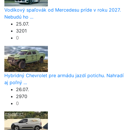
Vodíkový spaľovák od Mercedesu príde v roku 2027.
Nebudú ho ...
25.07.
3201
0
Hybridný Chevrolet pre armádu jazdí potichu. Nahradí
aj poľný ...
26.07.
2970
0