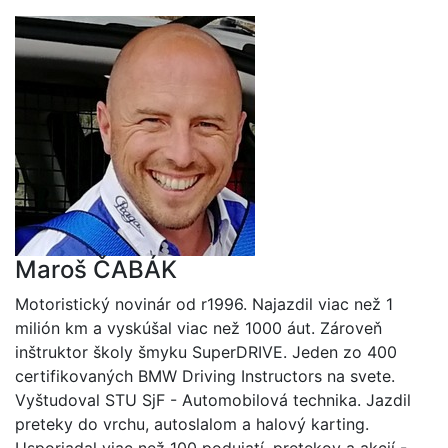
Maroš ČABÁK
Motoristický novinár od r1996. Najazdil viac než 1
milión km a vyskúšal viac než 1000 áut. Zároveň
inštruktor školy šmyku SuperDRIVE. Jeden zo 400
certifikovaných BMW Driving Instructors na svete.
Vyštudoval STU SjF - Automobilová technika. Jazdil
preteky do vrchu, autoslalom a halový karting.