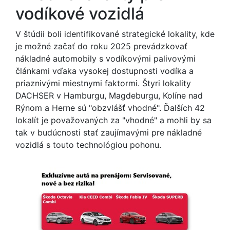
vodíkové vozidlá
V štúdii boli identifikované strategické lokality, kde
je možné začať do roku 2025 prevádzkovať
nákladné automobily s vodíkovými palivovými
článkami vďaka vysokej dostupnosti vodíka a
priaznivými miestnymi faktormi. Štyri lokality
DACHSER v Hamburgu, Magdeburgu, Kolíne nad
Rýnom a Herne sú "obzvlášť vhodné". Ďalších 42
lokalít je považovaných za "vhodné" a mohli by sa
tak v budúcnosti stať zaujímavými pre nákladné
vozidlá s touto technológiou pohonu.