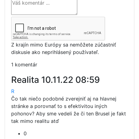
Z krajín mimo Európy sa nemôžete zúčastniť
diskusie ako neprihlásený používateľ.
1 komentár
Realita
10.11.22 08:59
R
Čo tak niečo podobné zverejniť aj na hlavnej
stránke a porovnať to s efektivitou iných
pohonov? Aby sme vedeli že či ten Brusel je fakt
tak mimo realitu atď
0