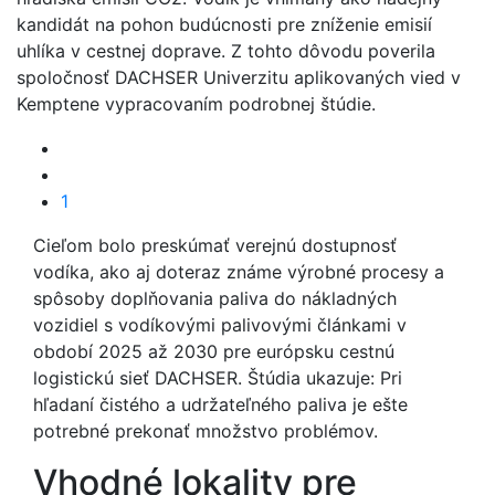
kandidát na pohon budúcnosti pre zníženie emisií
uhlíka v cestnej doprave. Z tohto dôvodu poverila
spoločnosť DACHSER Univerzitu aplikovaných vied v
Kemptene vypracovaním podrobnej štúdie.
1
Cieľom bolo preskúmať verejnú dostupnosť
vodíka, ako aj doteraz známe výrobné procesy a
spôsoby doplňovania paliva do nákladných
vozidiel s vodíkovými palivovými článkami v
období 2025 až 2030 pre európsku cestnú
logistickú sieť DACHSER. Štúdia ukazuje: Pri
hľadaní čistého a udržateľného paliva je ešte
potrebné prekonať množstvo problémov.
Vhodné lokality pre