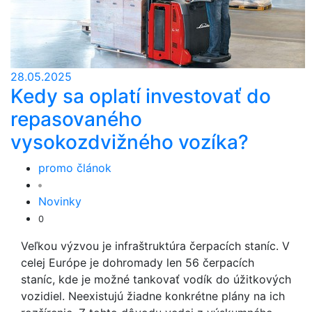
28.05.2025
Kedy sa oplatí investovať do
repasovaného
vysokozdvižného vozíka?
promo článok
Novinky
0
Veľkou výzvou je infraštruktúra čerpacích staníc. V
celej Európe je dohromady len 56 čerpacích
staníc, kde je možné tankovať vodík do úžitkových
vozidiel. Neexistujú žiadne konkrétne plány na ich