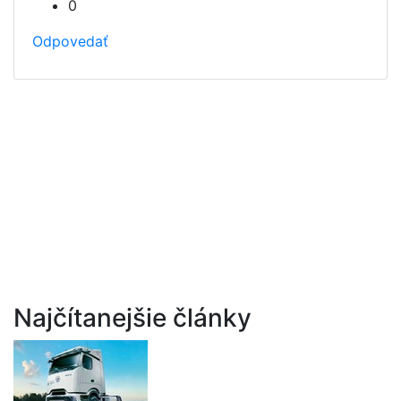
0
Odpovedať
Najčítanejšie články