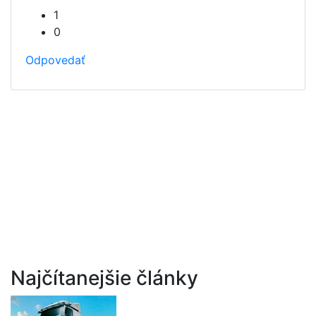
1
0
Odpovedať
Najčítanejšie články