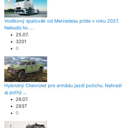
Vodíkový spaľovák od Mercedesu príde v roku 2027.
Nebudú ho ...
25.07.
3201
0
Hybridný Chevrolet pre armádu jazdí potichu. Nahradí
aj poľný ...
26.07.
2937
0