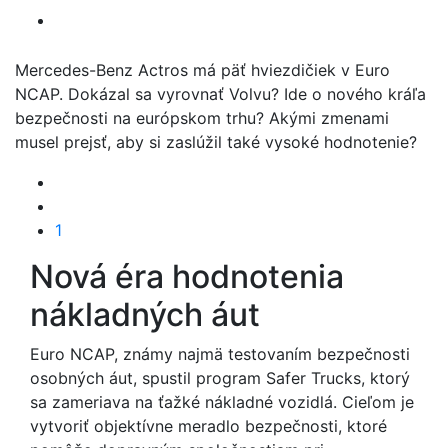
Mercedes-Benz Actros má päť hviezdičiek v Euro
NCAP. Dokázal sa vyrovnať Volvu? Ide o nového kráľa
bezpečnosti na európskom trhu? Akými zmenami
musel prejsť, aby si zaslúžil také vysoké hodnotenie?
1
Nová éra hodnotenia
nákladných áut
Euro NCAP, známy najmä testovaním bezpečnosti
osobných áut, spustil program Safer Trucks, ktorý
sa zameriava na ťažké nákladné vozidlá. Cieľom je
vytvoriť objektívne meradlo bezpečnosti, ktoré