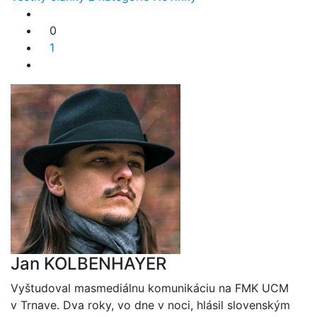
0
1
Jan KOLBENHAYER
Vyštudoval masmediálnu komunikáciu na FMK UCM
v Trnave. Dva roky, vo dne v noci, hlásil slovenským