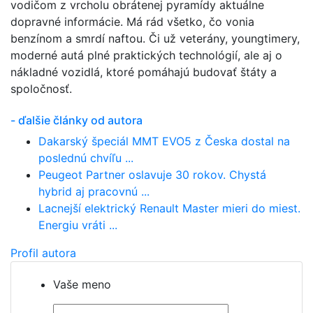
vodičom z vrcholu obrátenej pyramídy aktuálne
dopravné informácie. Má rád všetko, čo vonia
benzínom a smrdí naftou. Či už veterány, youngtimery,
moderné autá plné praktických technológií, ale aj o
nákladné vozidlá, ktoré pomáhajú budovať štáty a
spoločnosť.
- ďalšie články od autora
Dakarský špeciál MMT EVO5 z Česka dostal na
poslednú chvíľu ...
Peugeot Partner oslavuje 30 rokov. Chystá
hybrid aj pracovnú ...
Lacnejší elektrický Renault Master mieri do miest.
Energiu vráti ...
Profil autora
Vaše meno