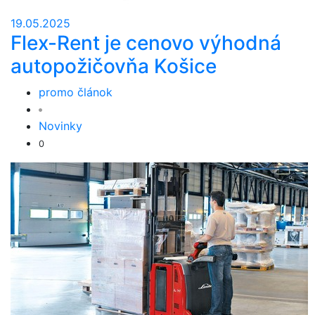
19.05.2025
Flex-Rent je cenovo výhodná
autopožičovňa Košice
promo článok
Novinky
0