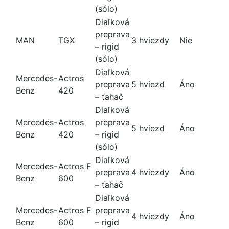
(sólo)
Diaľková
preprava
MAN
TGX
3 hviezdy
Nie
– rigid
(sólo)
Diaľková
Mercedes-
Actros
preprava
5 hviezd
Áno
Benz
420
– ťahač
Diaľková
Mercedes-
Actros
preprava
5 hviezd
Áno
Benz
420
– rigid
(sólo)
Diaľková
Mercedes-
Actros F
preprava
4 hviezdy
Áno
Benz
600
– ťahač
Diaľková
Mercedes-
Actros F
preprava
4 hviezdy
Áno
Benz
600
– rigid