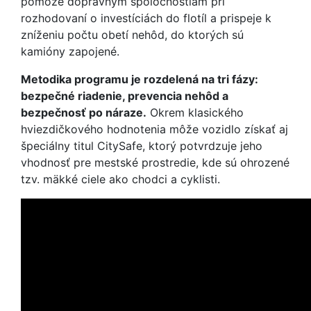
pomôže dopravným spoločnostiam pri
rozhodovaní o investíciách do flotíl a prispeje k
zníženiu počtu obetí nehôd, do ktorých sú
kamióny zapojené.
Metodika programu je rozdelená na tri fázy:
bezpečné riadenie, prevencia nehôd a
bezpečnosť po náraze.
Okrem klasického
hviezdičkového hodnotenia môže vozidlo získať aj
špeciálny titul CitySafe, ktorý potvrdzuje jeho
vhodnosť pre mestské prostredie, kde sú ohrozené
tzv. mäkké ciele ako chodci a cyklisti.