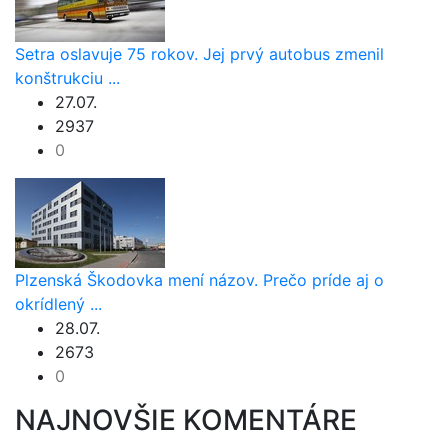
Setra oslavuje 75 rokov. Jej prvý autobus zmenil
konštrukciu ...
27.07.
2937
0
Plzenská Škodovka mení názov. Prečo príde aj o
okrídlený ...
28.07.
2673
0
NAJNOVŠIE KOMENTÁRE