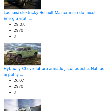
Lacnejší elektrický Renault Master mieri do miest.
Energiu vráti ...
29.07.
2970
0
Hybridný Chevrolet pre armádu jazdí potichu. Nahradí
aj poľný ...
26.07.
2970
0