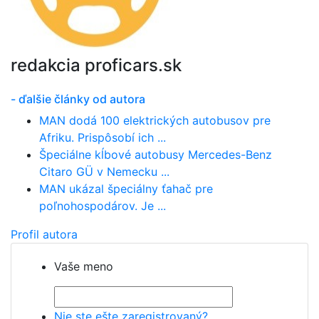
redakcia proficars.sk
- ďalšie články od autora
MAN dodá 100 elektrických autobusov pre
Afriku. Prispôsobí ich ...
Špeciálne kĺbové autobusy Mercedes-Benz
Citaro GÜ v Nemecku ...
MAN ukázal špeciálny ťahač pre
poľnohospodárov. Je ...
Profil autora
Vaše meno
Nie ste ešte zaregistrovaný?