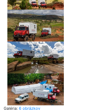
Galéria:
6 obrázkov