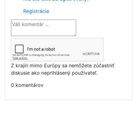
Registrácia
Z krajín mimo Európy sa nemôžete zúčastniť
diskusie ako neprihlásený používateľ.
0 komentárov