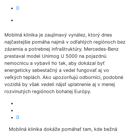
0
Mobilná klinika je zaujímavý vynález, ktorý dnes
najčastejšie pomáha najmä v odľahlých regiónoch bez
zázemia a potrebnej infraštruktúry. Mercedes-Benz
prestaval model Unimog U 5000 na pojazdnú
nemocnicu a vybavil ho tak, aby dokázal byť
energeticky sebestačný a vedel fungovať aj vo
veľkých teplách. Ako upozorňujú odborníci, podobné
vozidlá by však vedeli nájsť uplatnenie aj v menej
rozvinutých regiónoch bohatej Európy.
0
Mobilná klinika dokáže pomáhať tam, kde bežná