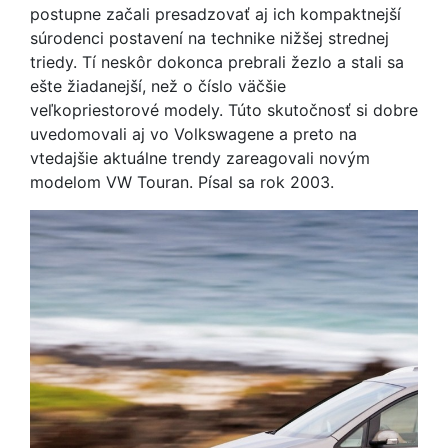
postupne začali presadzovať aj ich kompaktnejší
súrodenci postavení na technike nižšej strednej
triedy. Tí neskôr dokonca prebrali žezlo a stali sa
ešte žiadanejší, než o číslo väčšie
veľkopriestorové modely. Túto skutočnosť si dobre
uvedomovali aj vo Volkswagene a preto na
vtedajšie aktuálne trendy zareagovali novým
modelom VW Touran. Písal sa rok 2003.