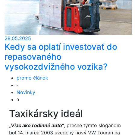
28.05.2025
Kedy sa oplatí investovať do
repasovaného
vysokozdvižného vozíka?
promo článok
Novinky
0
Taxikársky ideál
„Viac ako rodinné auto“
, presne týmto sloganom
bol 14. marca 2003 uvedený nový VW Touran na