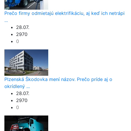
Prečo firmy odmietajú elektrifikáciu, aj keď ich netrápi
...
28.07.
2970
0
Plzenská Škodovka mení názov. Prečo príde aj o
okrídlený ...
28.07.
2970
0