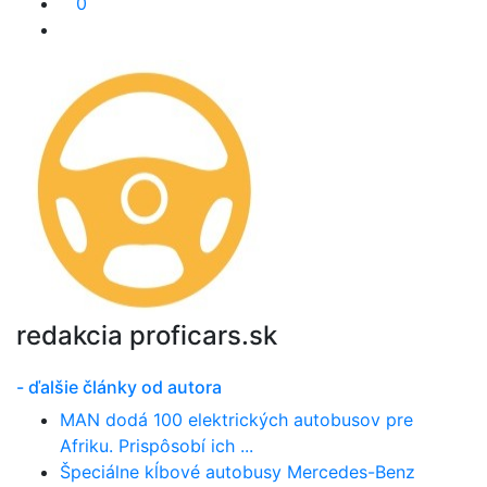
0
redakcia proficars.sk
- ďalšie články od autora
MAN dodá 100 elektrických autobusov pre
Afriku. Prispôsobí ich ...
Špeciálne kĺbové autobusy Mercedes-Benz