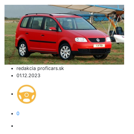
redakcia proficars.sk
01.12.2023
0