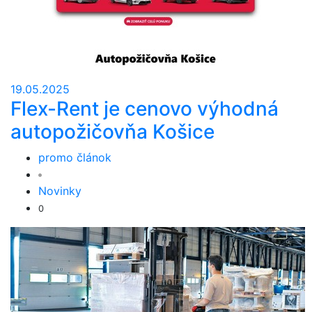
19.05.2025
Flex-Rent je cenovo výhodná
autopožičovňa Košice
promo článok
Novinky
0