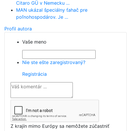
Citaro GÜ v Nemecku ...
MAN ukázal špeciálny ťahač pre
poľnohospodárov. Je ...
Profil autora
Vaše meno
Nie ste ešte zaregistrovaný?
Registrácia
Z krajín mimo Európy sa nemôžete zúčastniť