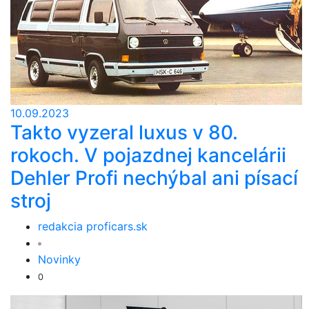
10.09.2023
Takto vyzeral luxus v 80.
rokoch. V pojazdnej kancelárii
Dehler Profi nechýbal ani písací
stroj
redakcia proficars.sk
Novinky
0