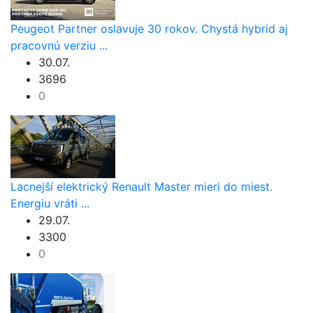
Peugeot Partner oslavuje 30 rokov. Chystá hybrid aj
pracovnú verziu ...
30.07.
3696
0
Lacnejší elektrický Renault Master mieri do miest.
Energiu vráti ...
29.07.
3300
0