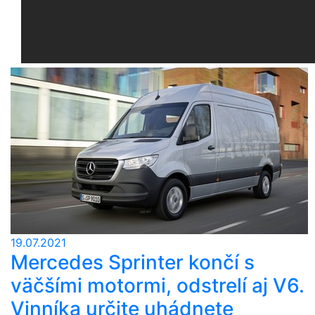
19.07.2021
Mercedes Sprinter končí s
väčšími motormi, odstrelí aj V6.
Vinníka určite uhádnete