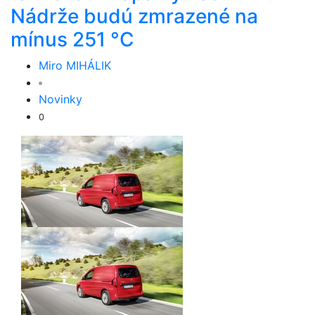
Nádrže budú zmrazené na
mínus 251 °C
Miro MIHÁLIK
Novinky
0