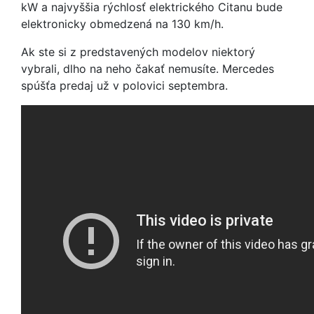
kW a najvyššia rýchlosť elektrického Citanu bude
elektronicky obmedzená na 130 km/h.
Ak ste si z predstavených modelov niektorý
vybrali, dlho na neho čakať nemusíte. Mercedes
spúšťa predaj už v polovici septembra.