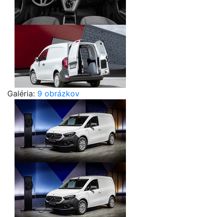
Galéria:
9 obrázkov