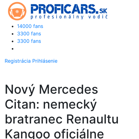
14000 fans
3300 fans
3300 fans
Registrácia
Prihlásenie
Nový Mercedes
Citan: nemecký
bratranec Renaultu
Kangoo oficiálne