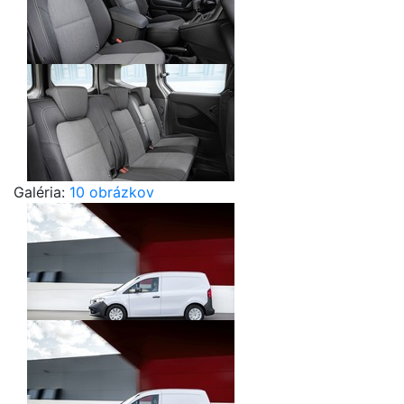
Galéria:
10 obrázkov