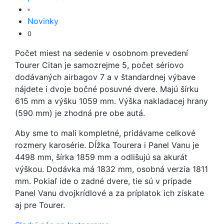
Novinky
0
Počet miest na sedenie v osobnom prevedení
Tourer Citan je samozrejme 5, počet sériovo
dodávaných airbagov 7 a v štandardnej výbave
nájdete i dvoje bočné posuvné dvere. Majú šírku
615 mm a výšku 1059 mm. Výška nakladacej hrany
(590 mm) je zhodná pre obe autá.
Aby sme to mali kompletné, pridávame celkové
rozmery karosérie. Dĺžka Tourera i Panel Vanu je
4498 mm, šírka 1859 mm a odlišujú sa akurát
výškou. Dodávka má 1832 mm, osobná verzia 1811
mm. Pokiaľ ide o zadné dvere, tie sú v prípade
Panel Vanu dvojkrídlové a za príplatok ich získate
aj pre Tourer.