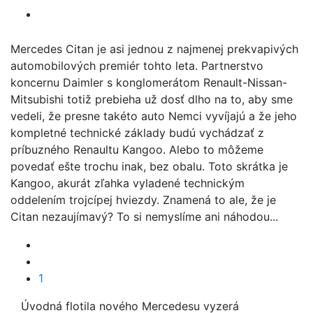
Mercedes Citan je asi jednou z najmenej prekvapivých
automobilových premiér tohto leta. Partnerstvo
koncernu Daimler s konglomerátom Renault-Nissan-
Mitsubishi totiž prebieha už dosť dlho na to, aby sme
vedeli, že presne takéto auto Nemci vyvíjajú a že jeho
kompletné technické základy budú vychádzať z
príbuzného Renaultu Kangoo. Alebo to môžeme
povedať ešte trochu inak, bez obalu. Toto skrátka je
Kangoo, akurát zľahka vyladené technickým
oddelením trojcípej hviezdy. Znamená to ale, že je
Citan nezaujímavý? To si nemyslíme ani náhodou...
1
Úvodná flotila nového Mercedesu vyzerá