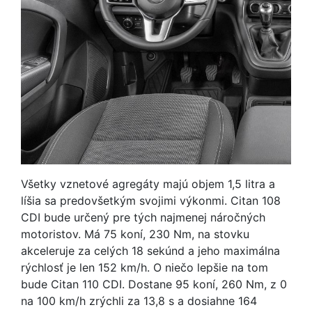
Všetky vznetové agregáty majú objem 1,5 litra a
líšia sa predovšetkým svojimi výkonmi. Citan 108
CDI bude určený pre tých najmenej náročných
motoristov. Má 75 koní, 230 Nm, na stovku
akceleruje za celých 18 sekúnd a jeho maximálna
rýchlosť je len 152 km/h. O niečo lepšie na tom
bude Citan 110 CDI. Dostane 95 koní, 260 Nm, z 0
na 100 km/h zrýchli za 13,8 s a dosiahne 164