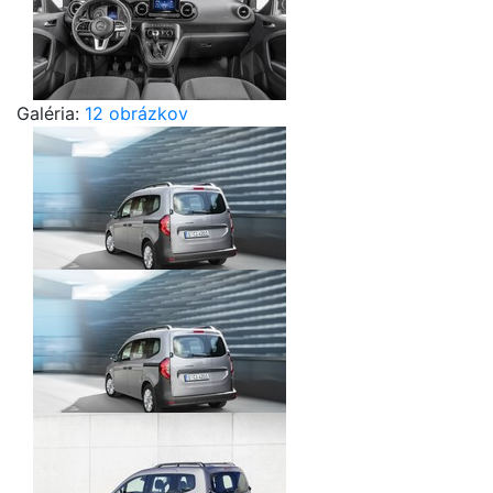
Galéria:
12 obrázkov