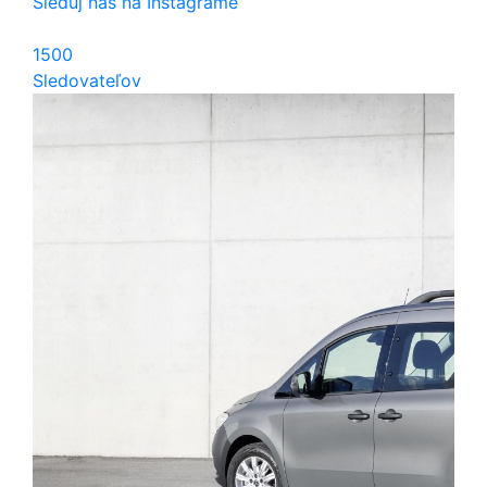
Sleduj nás na Instagrame
1500
Sledovateľov