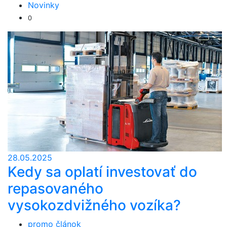
Novinky
0
28.05.2025
Kedy sa oplatí investovať do
repasovaného
vysokozdvižného vozíka?
promo článok