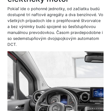
Pokiaľ ide o pohonné jednotky, od začiatku budú
dostupné tri naftové agregáty a dva benzínové. Vo
všetkých prípadoch ide o preplňované štvorvalce
a bez výnimky budú spojené so šesťstupňovou
manuálnou prevodovkou. Časom pravdepodobne i
so sedemstupňovým dvojspojkovým automatom
DCT.