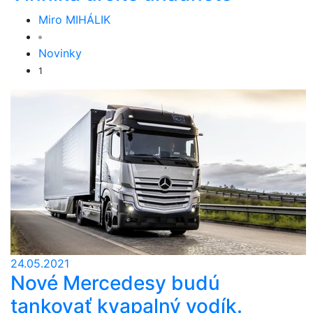
Miro MIHÁLIK
Novinky
1
24.05.2021
Nové Mercedesy budú
tankovať kvapalný vodík.