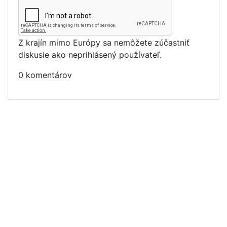
Z krajín mimo Európy sa nemôžete zúčastniť
diskusie ako neprihlásený používateľ.
0 komentárov