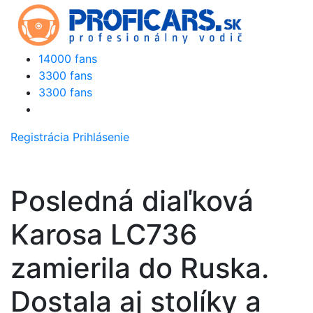
14000 fans
3300 fans
3300 fans
Registrácia
Prihlásenie
Posledná diaľková
Karosa LC736
zamierila do Ruska.
Dostala aj stolíky a