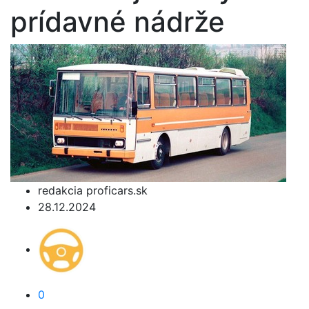
prídavné nádrže
redakcia proficars.sk
28.12.2024
0