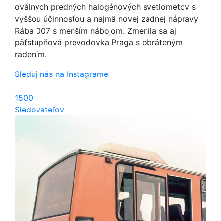
oválnych predných halogénových svetlometov s
vyššou účinnosťou a najmä novej zadnej nápravy
Rába 007 s menším nábojom. Zmenila sa aj
päťstupňová prevodovka Praga s obráteným
radením.
Sleduj nás na Instagrame
1500
Sledovateľov