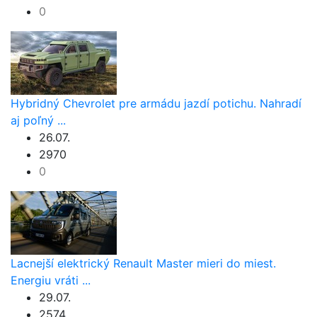
0
Hybridný Chevrolet pre armádu jazdí potichu. Nahradí
aj poľný ...
26.07.
2970
0
Lacnejší elektrický Renault Master mieri do miest.
Energiu vráti ...
29.07.
2574