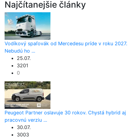
Najčítanejšie články
Vodíkový spaľovák od Mercedesu príde v roku 2027.
Nebudú ho ...
25.07.
3201
0
Peugeot Partner oslavuje 30 rokov. Chystá hybrid aj
pracovnú verziu ...
30.07.
3003