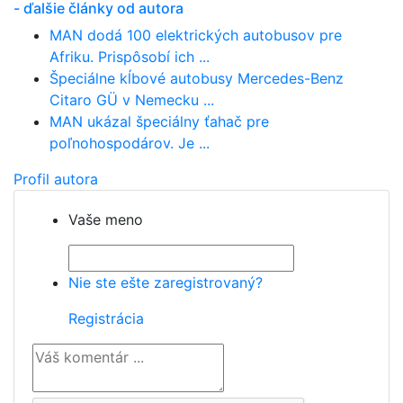
- ďalšie články od autora
MAN dodá 100 elektrických autobusov pre
Afriku. Prispôsobí ich ...
Špeciálne kĺbové autobusy Mercedes-Benz
Citaro GÜ v Nemecku ...
MAN ukázal špeciálny ťahač pre
poľnohospodárov. Je ...
Profil autora
Vaše meno
Nie ste ešte zaregistrovaný?
Registrácia