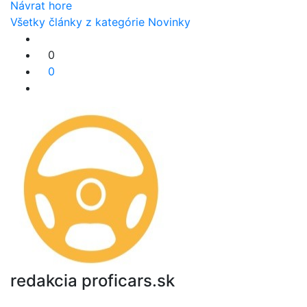
Návrat hore
Všetky články z kategórie Novinky
0
0
redakcia proficars.sk