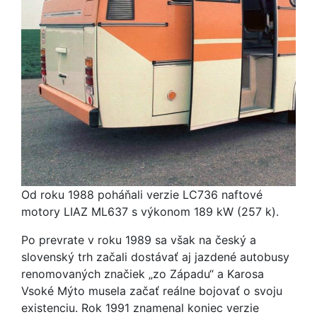
Od roku 1988 poháňali verzie LC736 naftové
motory LIAZ ML637 s výkonom 189 kW (257 k).
Po prevrate v roku 1989 sa však na český a
slovenský trh začali dostávať aj jazdené autobusy
renomovaných značiek „zo Západu“ a Karosa
Vsoké Mýto musela začať reálne bojovať o svoju
existenciu. Rok 1991 znamenal koniec verzie