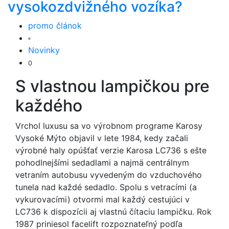
vysokozdvižného vozíka?
promo článok
Novinky
0
S vlastnou lampičkou pre
každého
Vrchol luxusu sa vo výrobnom programe Karosy
Vysoké Mýto objavil v lete 1984, kedy začali
výrobné haly opúšťať verzie Karosa LC736 s ešte
pohodlnejšími sedadlami a najmä centrálnym
vetraním autobusu vyvedeným do vzduchového
tunela nad každé sedadlo. Spolu s vetracími (a
vykurovacími) otvormi mal každý cestujúci v
LC736 k dispozícii aj vlastnú čítaciu lampičku. Rok
1987 priniesol facelift rozpoznateľný podľa