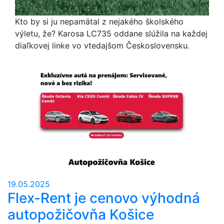
Kto by si ju nepamätal z nejakého školského
výletu, že? Karosa LC735 oddane slúžila na každej
diaľkovej linke vo vtedajšom Československu.
19.05.2025
Flex-Rent je cenovo výhodná
autopožičovňa Košice