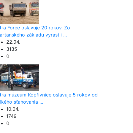
tra Force oslavuje 20 rokov. Zo
arťanského základu vyrástli ...
22.04.
3135
0
tra múzeum Kopřivnice oslavuje 5 rokov od
ľkého sťahovania ...
10.04.
1749
0