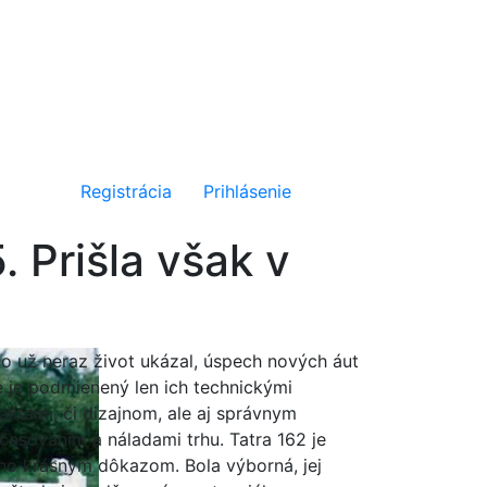
Registrácia
Prihlásenie
 Prišla však v
o už neraz život ukázal, úspech nových áut
e je podmienený len ich technickými
alitami, či dizajnom, ale aj správnym
časovaním a náladami trhu. Tatra 162 je
ho krásnym dôkazom. Bola výborná, jej