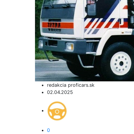
redakcia proficars.sk
02.04.2025
0