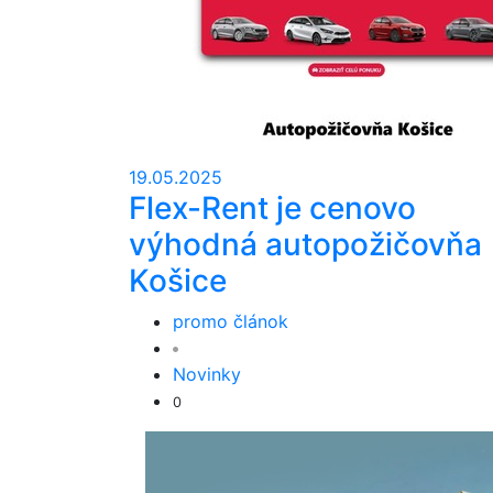
19.05.2025
Flex-Rent je cenovo
výhodná autopožičovňa
Košice
promo článok
Novinky
0