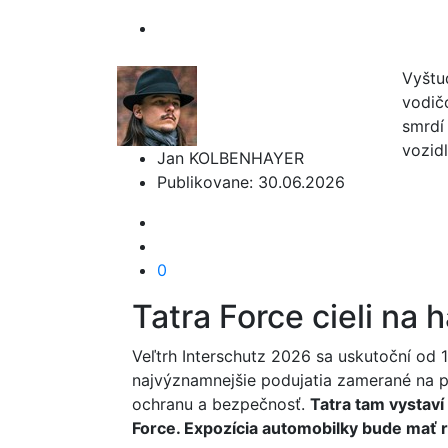
Vyštu
vodič
smrdí 
vozid
Jan KOLBENHAYER
Publikovane: 30.06.2026
0
Tatra Force cieli na 
Veľtrh Interschutz 2026 sa uskutoční od 1
najvýznamnejšie podujatia zamerané na po
ochranu a bezpečnosť.
Tatra tam vystaví
Force. Expozícia automobilky bude mať 