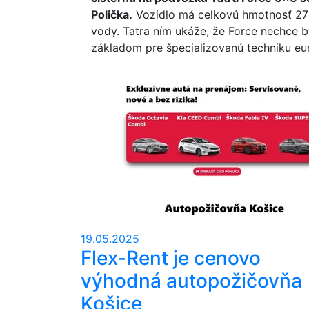
Polička.
Vozidlo má celkovú hmotnosť 27 
vody. Tatra ním ukáže, že Force nechce
základom pre špecializovanú techniku eu
19.05.2025
Flex-Rent je cenovo
výhodná autopožičovňa
Košice