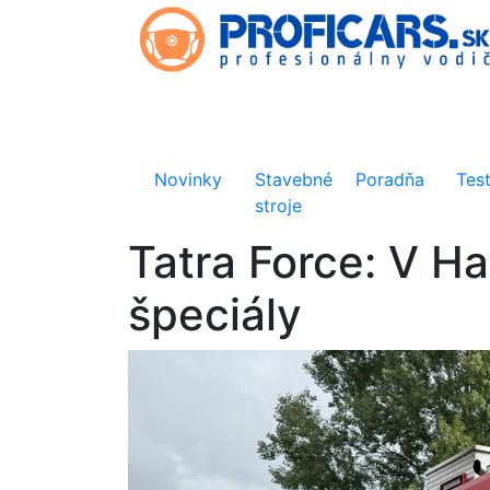
Novinky
Stavebné
Poradňa
Tes
stroje
Tatra Force: V Ha
špeciály