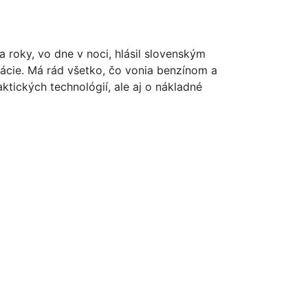
oky, vo dne v noci, hlásil slovenským
ácie. Má rád všetko, čo vonia benzínom a
ktických technológií, ale aj o nákladné