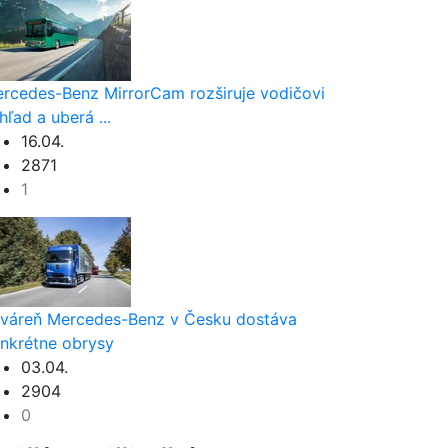
rcedes-Benz MirrorCam rozširuje vodičovi
hľad a uberá ...
16.04.
2871
1
váreň Mercedes-Benz v Česku dostáva
nkrétne obrysy
03.04.
2904
0