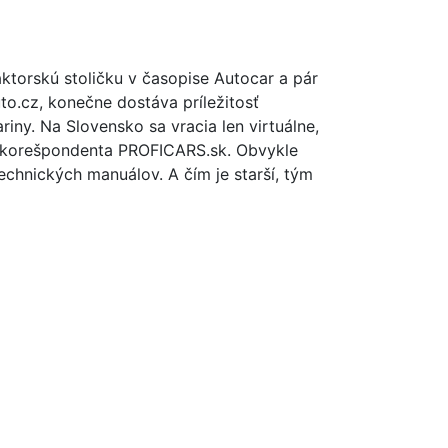
torskú stoličku v časopise Autocar a pár
to.cz, konečne dostáva príležitosť
ariny. Na Slovensko sa vracia len virtuálne,
 korešpondenta PROFICARS.sk. Obvykle
echnických manuálov. A čím je starší, tým