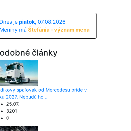
Dnes je
piatok
, 07.08.2026
Meniny má
Štefánia - význam mena
odobné články
díkový spaľovák od Mercedesu príde v
ku 2027. Nebudú ho ...
25.07.
3201
0