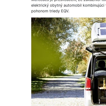
elektrický obytný automobil kombinujúc
pohonom triedy EQV.