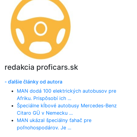
redakcia proficars.sk
- ďalšie články od autora
MAN dodá 100 elektrických autobusov pre
Afriku. Prispôsobí ich ...
Špeciálne kĺbové autobusy Mercedes-Benz
Citaro GÜ v Nemecku ...
MAN ukázal špeciálny ťahač pre
poľnohospodárov. Je ...