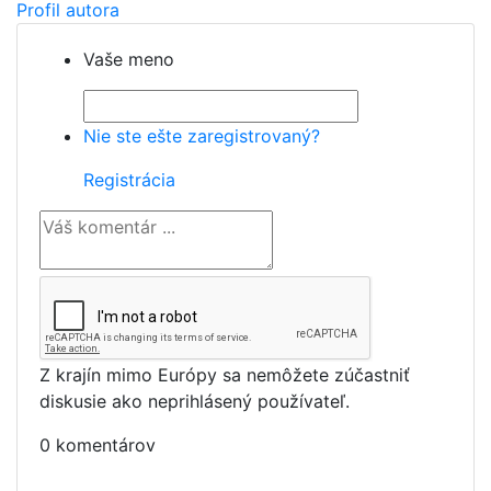
Profil autora
Vaše meno
Nie ste ešte zaregistrovaný?
Registrácia
Z krajín mimo Európy sa nemôžete zúčastniť
diskusie ako neprihlásený používateľ.
0 komentárov