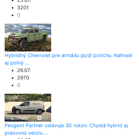
25.07.
3201
0
Hybridný Chevrolet pre armádu jazdí potichu. Nahradí
aj poľný ...
26.07.
2970
0
Peugeot Partner oslavuje 30 rokov. Chystá hybrid aj
pracovnú verziu ...