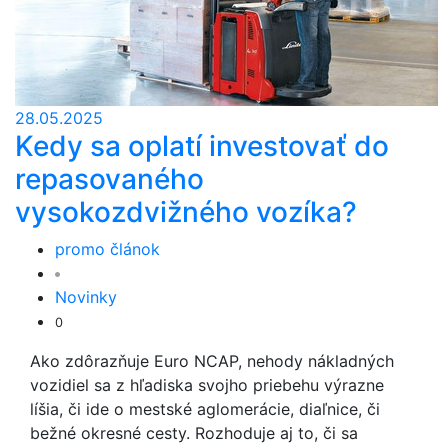
28.05.2025
Kedy sa oplatí investovať do
repasovaného
vysokozdvižného vozíka?
promo článok
Novinky
0
Ako zdôrazňuje Euro NCAP, nehody nákladných
vozidiel sa z hľadiska svojho priebehu výrazne
líšia, či ide o mestské aglomerácie, diaľnice, či
bežné okresné cesty. Rozhoduje aj to, či sa