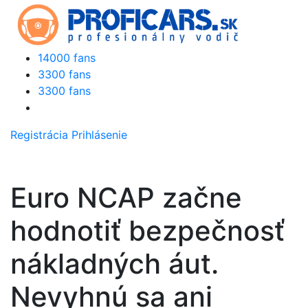
14000 fans
3300 fans
3300 fans
Registrácia
Prihlásenie
Euro NCAP začne
hodnotiť bezpečnosť
nákladných áut.
Nevyhnú sa ani