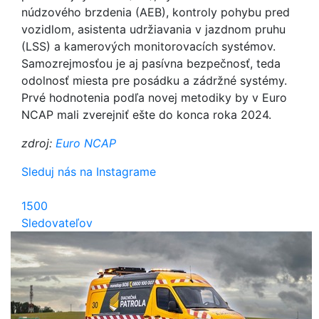
núdzového brzdenia (AEB), kontroly pohybu pred
vozidlom, asistenta udržiavania v jazdnom pruhu
(LSS) a kamerových monitorovacích systémov.
Samozrejmosťou je aj pasívna bezpečnosť, teda
odolnosť miesta pre posádku a zádržné systémy.
Prvé hodnotenia podľa novej metodiky by v Euro
NCAP mali zverejniť ešte do konca roka 2024.
zdroj:
Euro NCAP
Sleduj nás na Instagrame
1500
Sledovateľov