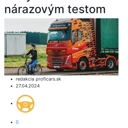
nárazovým testom
redakcia proficars.sk
27.04.2024
0