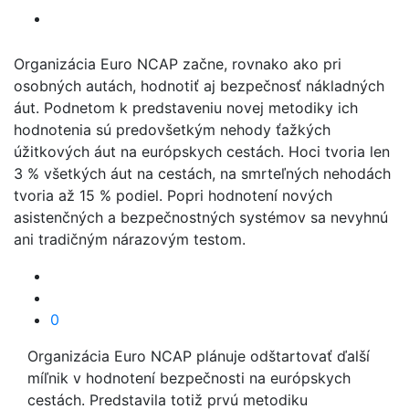
Organizácia Euro NCAP začne, rovnako ako pri
osobných autách, hodnotiť aj bezpečnosť nákladných
áut. Podnetom k predstaveniu novej metodiky ich
hodnotenia sú predovšetkým nehody ťažkých
úžitkových áut na európskych cestách. Hoci tvoria len
3 % všetkých áut na cestách, na smrteľných nehodách
tvoria až 15 % podiel. Popri hodnotení nových
asistenčných a bezpečnostných systémov sa nevyhnú
ani tradičným nárazovým testom.
0
Organizácia Euro NCAP plánuje odštartovať ďalší
míľnik v hodnotení bezpečnosti na európskych
cestách. Predstavila totiž prvú metodiku