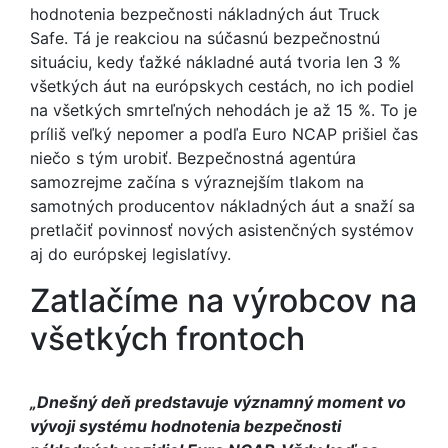
hodnotenia bezpečnosti nákladných áut Truck
Safe. Tá je reakciou na súčasnú bezpečnostnú
situáciu, kedy ťažké nákladné autá tvoria len 3 %
všetkých áut na európskych cestách, no ich podiel
na všetkých smrteľných nehodách je až 15 %. To je
príliš veľký nepomer a podľa Euro NCAP prišiel čas
niečo s tým urobiť. Bezpečnostná agentúra
samozrejme začína s výraznejším tlakom na
samotných producentov nákladných áut a snaží sa
pretlačiť povinnosť nových asistenčných systémov
aj do európskej legislatívy.
Zatlačíme na výrobcov na
všetkých frontoch
„Dnešný deň predstavuje významný moment vo
vývoji systému hodnotenia bezpečnosti