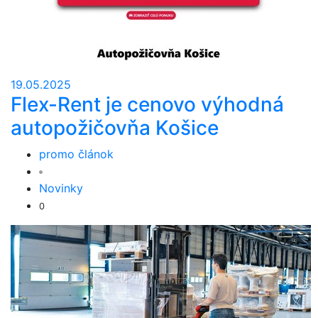
19.05.2025
Flex-Rent je cenovo výhodná
autopožičovňa Košice
promo článok
Novinky
0