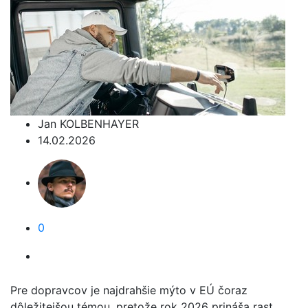
Jan KOLBENHAYER
14.02.2026
0
Pre dopravcov je najdrahšie mýto v EÚ čoraz
dôležitejšou témou, pretože rok 2026 prináša rast