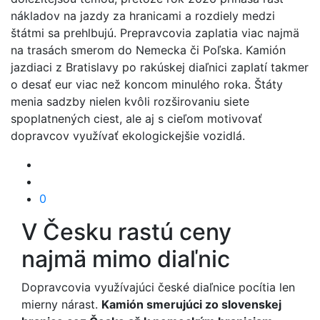
nákladov na jazdy za hranicami a rozdiely medzi
štátmi sa prehlbujú. Prepravcovia zaplatia viac najmä
na trasách smerom do Nemecka či Poľska. Kamión
jazdiaci z Bratislavy po rakúskej diaľnici zaplatí takmer
o desať eur viac než koncom minulého roka. Štáty
menia sadzby nielen kvôli rozširovaniu siete
spoplatnených ciest, ale aj s cieľom motivovať
dopravcov využívať ekologickejšie vozidlá.
0
V Česku rastú ceny
najmä mimo diaľnic
Dopravcovia využívajúci české diaľnice pocítia len
mierny nárast.
Kamión smerujúci zo slovenskej