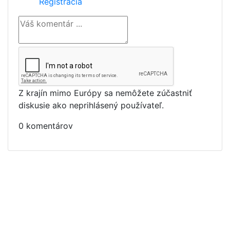
Registrácia
Z krajín mimo Európy sa nemôžete zúčastniť
diskusie ako neprihlásený používateľ.
0 komentárov