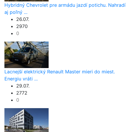
Hybridný Chevrolet pre armádu jazdí potichu. Nahradí
aj poľný ...
26.07.
2970
0
Lacnejší elektrický Renault Master mieri do miest.
Energiu vráti ...
29.07.
2772
0