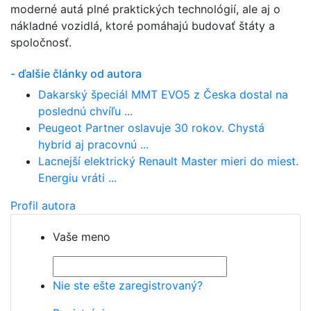
moderné autá plné praktických technológií, ale aj o
nákladné vozidlá, ktoré pomáhajú budovať štáty a
spoločnosť.
- ďalšie články od autora
Dakarský špeciál MMT EVO5 z Česka dostal na
poslednú chvíľu ...
Peugeot Partner oslavuje 30 rokov. Chystá
hybrid aj pracovnú ...
Lacnejší elektrický Renault Master mieri do miest.
Energiu vráti ...
Profil autora
Vaše meno
Nie ste ešte zaregistrovaný?