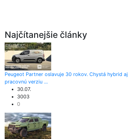
Najčítanejšie články
Peugeot Partner oslavuje 30 rokov. Chystá hybrid aj
pracovnú verziu ...
30.07.
3003
0