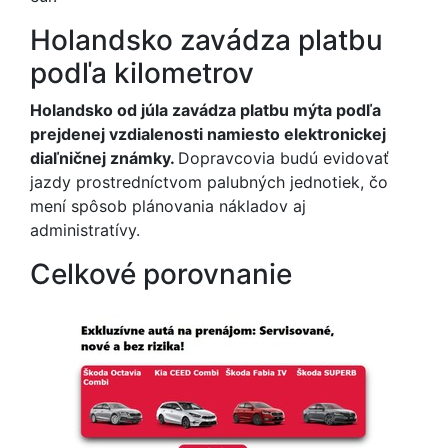
Holandsko zavádza platbu
podľa kilometrov
Holandsko od júla zavádza platbu mýta podľa
prejdenej vzdialenosti namiesto elektronickej
diaľničnej známky.
Dopravcovia budú evidovať
jazdy prostredníctvom palubných jednotiek, čo
mení spôsob plánovania nákladov aj
administratívy.
Celkové porovnanie