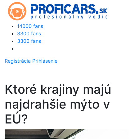
14000 fans
3300 fans
3300 fans
Registrácia
Prihlásenie
Ktoré krajiny majú
najdrahšie mýto v
EÚ?