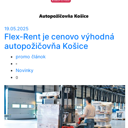
19.05.2025
Flex-Rent je cenovo výhodná
autopožičovňa Košice
promo článok
Novinky
0