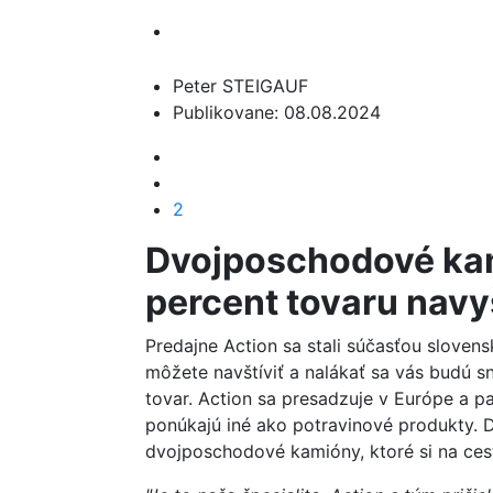
Peter STEIGAUF
Publikovane: 08.08.2024
2
Dvojposchodové kam
percent tovaru nav
Predajne Action sa stali súčasťou slovens
môžete navštíviť a nalákať sa vás budú s
tovar. Action sa presadzuje v Európe a pa
ponúkajú iné ako potravinové produkty. 
dvojposchodové kamióny, ktoré si na ces