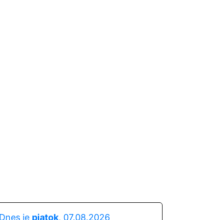
Dnes je
piatok
, 07.08.2026