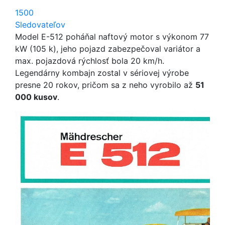
1500
Sledovateľov
Model E-512 poháňal naftový motor s výkonom 77
kW (105 k), jeho pojazd zabezpečoval variátor a
max. pojazdová rýchlosť bola 20 km/h.
Legendárny kombajn zostal v sériovej výrobe
presne 20 rokov, pričom sa z neho vyrobilo až
51
000 kusov
.