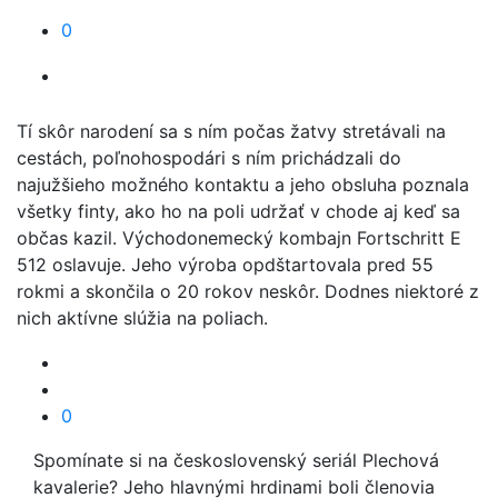
0
Tí skôr narodení sa s ním počas žatvy stretávali na
cestách, poľnohospodári s ním prichádzali do
najužšieho možného kontaktu a jeho obsluha poznala
všetky finty, ako ho na poli udržať v chode aj keď sa
občas kazil. Východonemecký kombajn Fortschritt E
512 oslavuje. Jeho výroba opdštartovala pred 55
rokmi a skončila o 20 rokov neskôr. Dodnes niektoré z
nich aktívne slúžia na poliach.
0
Spomínate si na československý seriál Plechová
kavalerie? Jeho hlavnými hrdinami boli členovia