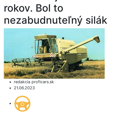
rokov. Bol to
nezabudnuteľný silák
redakcia proficars.sk
21.06.2023