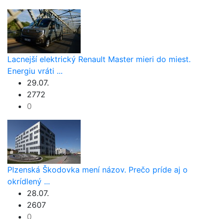
Lacnejší elektrický Renault Master mieri do miest.
Energiu vráti ...
29.07.
2772
0
Plzenská Škodovka mení názov. Prečo príde aj o
okrídlený ...
28.07.
2607
0