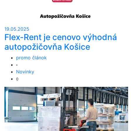
19.05.2025
Flex-Rent je cenovo výhodná
autopožičovňa Košice
promo článok
Novinky
0