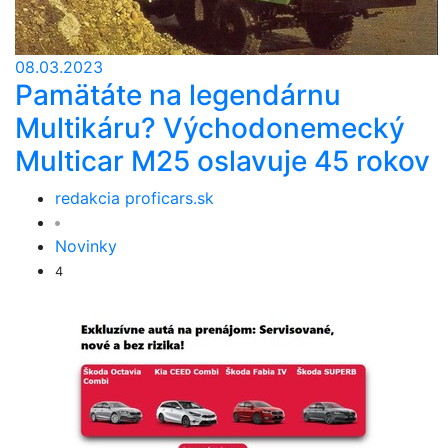
08.03.2023
Pamätáte na legendárnu
Multikáru? Východonemecký
Multicar M25 oslavuje 45 rokov
redakcia proficars.sk
Novinky
4