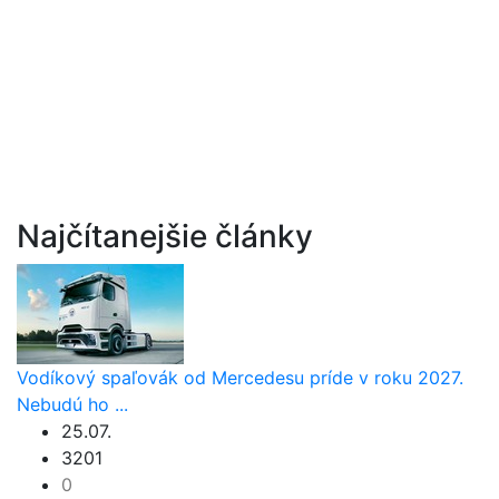
Najčítanejšie články
Vodíkový spaľovák od Mercedesu príde v roku 2027.
Nebudú ho ...
25.07.
3201
0