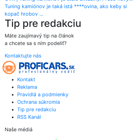
Tuning kamiónov je taká istá ****ovina, ako keby si
kopač hrobov ...
Tip pre redakciu
Máte zaujímavý tip na článok
a chcete sa s ním podeliť?
Kontaktujte nás
Kontakt
Reklama
Pravidlá a podmienky
Ochrana súkromia
Tip pre redakciu
RSS Kanál
Naše médiá