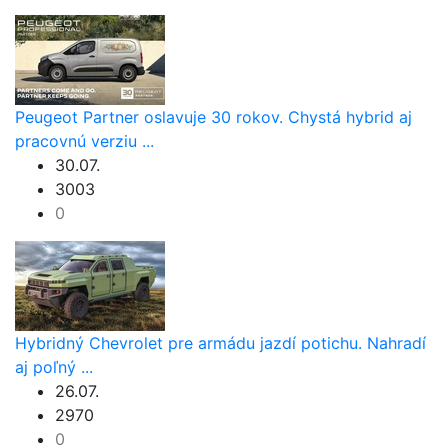
Peugeot Partner oslavuje 30 rokov. Chystá hybrid aj
pracovnú verziu ...
30.07.
3003
0
Hybridný Chevrolet pre armádu jazdí potichu. Nahradí
aj poľný ...
26.07.
2970
0