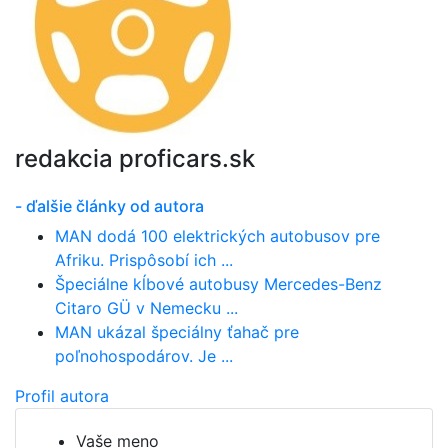
redakcia proficars.sk
- ďalšie články od autora
MAN dodá 100 elektrických autobusov pre
Afriku. Prispôsobí ich ...
Špeciálne kĺbové autobusy Mercedes-Benz
Citaro GÜ v Nemecku ...
MAN ukázal špeciálny ťahač pre
poľnohospodárov. Je ...
Profil autora
Vaše meno