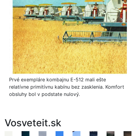
Prvé exempláre kombajnu E-512 mali ešte
relatívne primitívnu kabínu bez zasklenia. Komfort
obsluhy bol v podstate nulový.
Vosveteit.sk