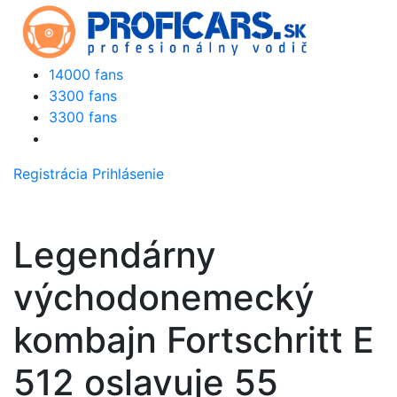
14000 fans
3300 fans
3300 fans
Registrácia
Prihlásenie
Legendárny
východonemecký
kombajn Fortschritt E
512 oslavuje 55