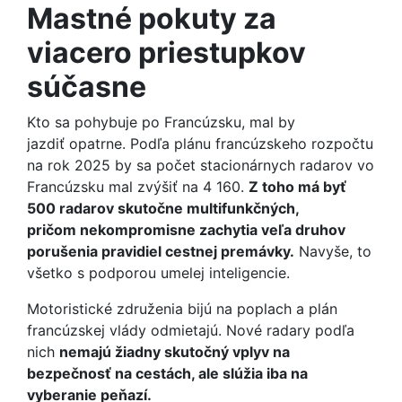
Mastné pokuty za
viacero priestupkov
súčasne
Kto sa pohybuje po Francúzsku, mal by
jazdiť opatrne. Podľa plánu francúzskeho rozpočtu
na rok 2025 by sa počet stacionárnych radarov vo
Francúzsku mal zvýšiť na 4 160.
Z toho má byť
500 radarov skutočne multifunkčných,
pričom nekompromisne zachytia veľa druhov
porušenia pravidiel cestnej premávky.
Navyše, to
všetko s podporou umelej inteligencie.
Motoristické združenia bijú na poplach a plán
francúzskej vlády odmietajú. Nové radary podľa
nich
nemajú žiadny skutočný vplyv na
bezpečnosť na cestách, ale slúžia iba na
vyberanie peňazí.