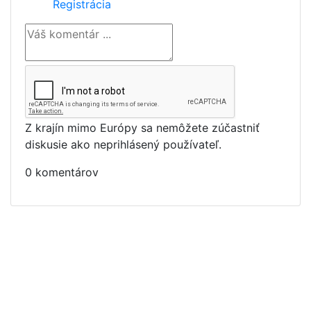
Registrácia
Z krajín mimo Európy sa nemôžete zúčastniť
diskusie ako neprihlásený používateľ.
0 komentárov