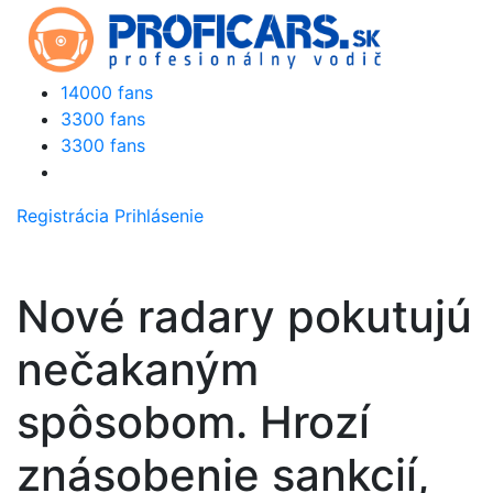
14000 fans
3300 fans
3300 fans
Registrácia
Prihlásenie
Nové radary pokutujú
nečakaným
spôsobom. Hrozí
znásobenie sankcií,