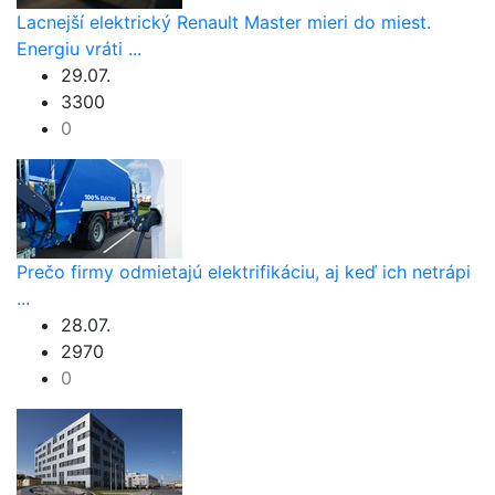
Lacnejší elektrický Renault Master mieri do miest.
Energiu vráti ...
29.07.
3300
0
Prečo firmy odmietajú elektrifikáciu, aj keď ich netrápi
...
28.07.
2970
0