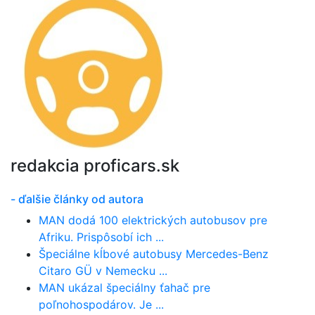
redakcia proficars.sk
- ďalšie články od autora
MAN dodá 100 elektrických autobusov pre
Afriku. Prispôsobí ich ...
Špeciálne kĺbové autobusy Mercedes-Benz
Citaro GÜ v Nemecku ...
MAN ukázal špeciálny ťahač pre
poľnohospodárov. Je ...