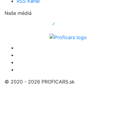
RSS Kanál
Naše médiá
© 2020 - 2026 PROFICARS.sk