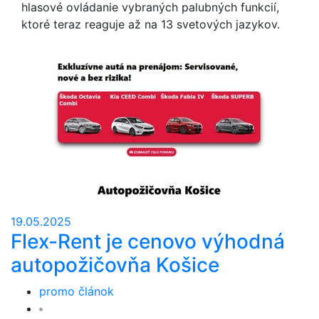
hlasové ovládanie vybraných palubných funkcií,
ktoré teraz reaguje až na 13 svetových jazykov.
19.05.2025
Flex-Rent je cenovo výhodná
autopožičovňa Košice
promo článok