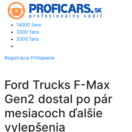
14000 fans
3300 fans
3300 fans
Registrácia
Prihlásenie
Ford Trucks F-Max
Gen2 dostal po pár
mesiacoch ďalšie
vylepšenia