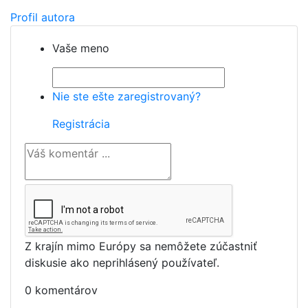
Profil autora
Vaše meno
Nie ste ešte zaregistrovaný?
Registrácia
Z krajín mimo Európy sa nemôžete zúčastniť
diskusie ako neprihlásený používateľ.
0 komentárov