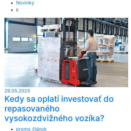
Novinky
0
28.05.2025
Kedy sa oplatí investovať do
repasovaného
vysokozdvižného vozíka?
promo článok