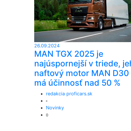
26.09.2024
MAN TGX 2025 je
najúspornejší v triede, j
naftový motor MAN D30
má účinnosť nad 50 %
redakcia proficars.sk
Novinky
0