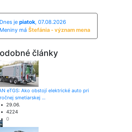
Dnes je
piatok
, 07.08.2026
Meniny má
Štefánia - význam mena
odobné články
N eTGS: Ako obstojí elektrické auto pri
ročnej smetiarskej ...
29.06.
4224
0