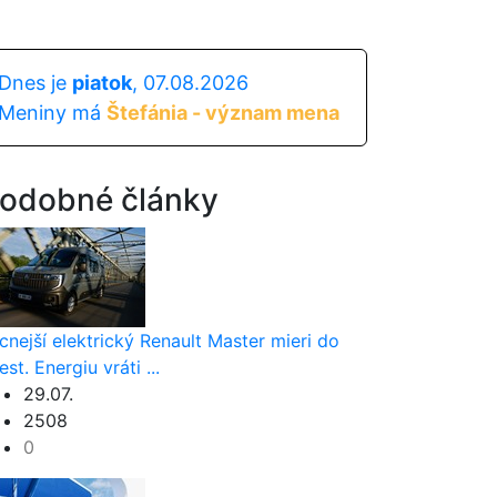
Dnes je
piatok
, 07.08.2026
Meniny má
Štefánia - význam mena
odobné články
cnejší elektrický Renault Master mieri do
est. Energiu vráti ...
29.07.
2508
0