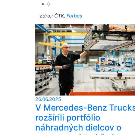
0
zdroj: ČTK,
Forbes
26.06.2025
V Mercedes-Benz Truck
rozšírili portfólio
náhradných dielcov o