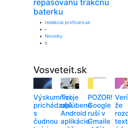
repasovanú trakčnú
baterku
redakcia proficars.sk
Novinky
0
Vosveteit.sk
Výskumníci
Tvoje
POZOR!
Verí
prichádzajú
obľúbené
Google
že
s
Android
ruší v
roz
čudnou
aplikácie
Gmaile
text