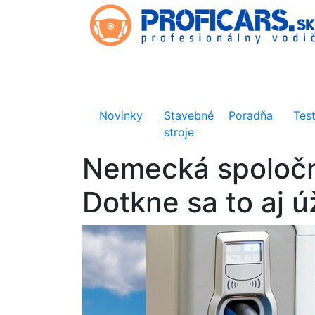
Novinky
Stavebné
Poradňa
Tes
stroje
Nemecká spoločn
Dotkne sa to aj 