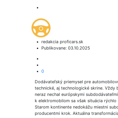
redakcia proficars.sk
Publikovane: 03.10.2025
0
Dodávateľský priemysel pre automobilovú
technické, aj technologické skrine. Vždy 
neraz nechal európskymi subdodávateľmi
k elektromobilom sa však situácia rýchl
Starom kontinente nedokážu miestni subdo
producentmi krok. Aktuálna transformác