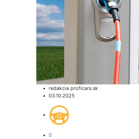
redakcia proficars.sk
03.10.2025
0