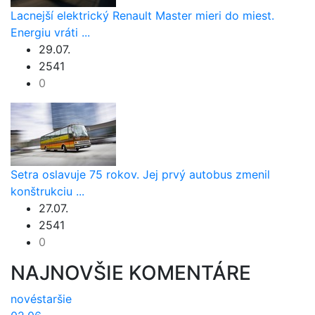
Lacnejší elektrický Renault Master mieri do miest.
Energiu vráti ...
29.07.
2541
0
Setra oslavuje 75 rokov. Jej prvý autobus zmenil
konštrukciu ...
27.07.
2541
0
NAJNOVŠIE KOMENTÁRE
nové
staršie