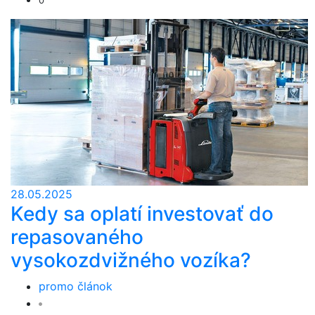
0
28.05.2025
Kedy sa oplatí investovať do
repasovaného
vysokozdvižného vozíka?
promo článok