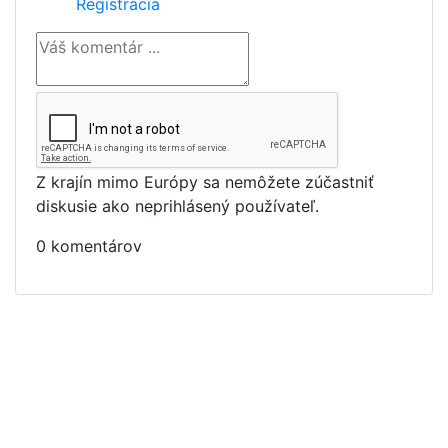
Registrácia
Z krajín mimo Európy sa nemôžete zúčastniť
diskusie ako neprihlásený používateľ.
0 komentárov