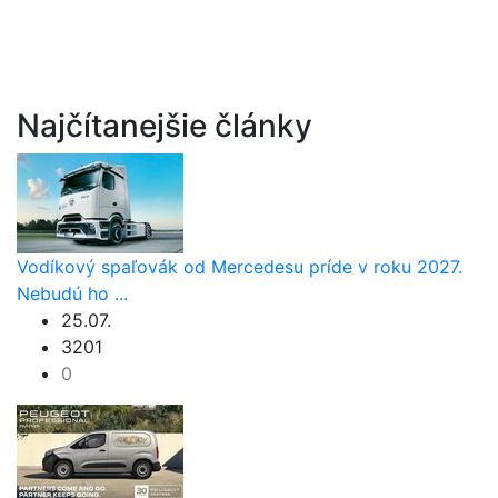
Najčítanejšie články
Vodíkový spaľovák od Mercedesu príde v roku 2027.
Nebudú ho ...
25.07.
3201
0