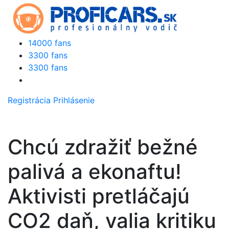
14000 fans
3300 fans
3300 fans
Registrácia
Prihlásenie
Chcú zdražiť bežné
palivá a ekonaftu!
Aktivisti pretláčajú
CO2 daň, valia kritiku