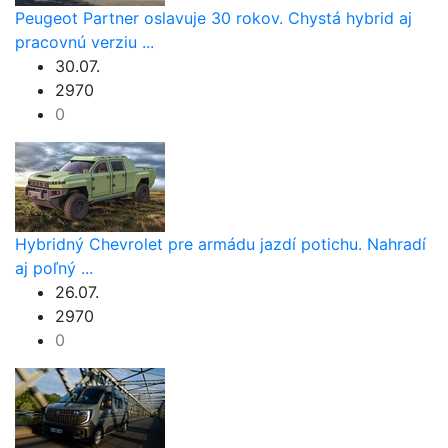
Peugeot Partner oslavuje 30 rokov. Chystá hybrid aj
pracovnú verziu ...
30.07.
2970
0
Hybridný Chevrolet pre armádu jazdí potichu. Nahradí
aj poľný ...
26.07.
2970
0