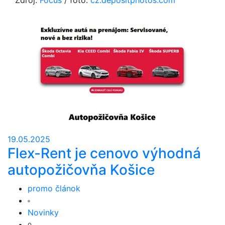
Zdroj:
Focus
/ foto:
cz.depositphotos.com
19.05.2025
Flex-Rent je cenovo výhodná
autopožičovňa Košice
promo článok
Novinky