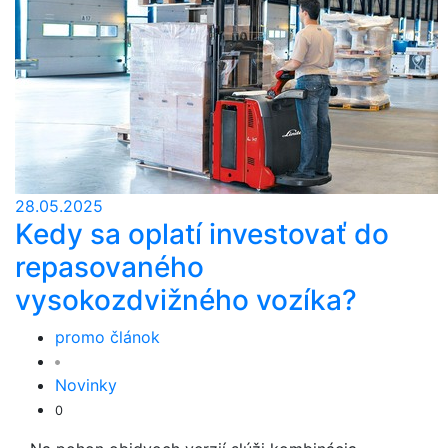
28.05.2025
Kedy sa oplatí investovať do
repasovaného
vysokozdvižného vozíka?
promo článok
Novinky
0