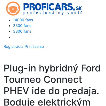
14000 fans
3300 fans
3300 fans
Registrácia
Prihlásenie
Plug-in hybridný Ford
Tourneo Connect
PHEV ide do predaja.
Boduje elektrickým