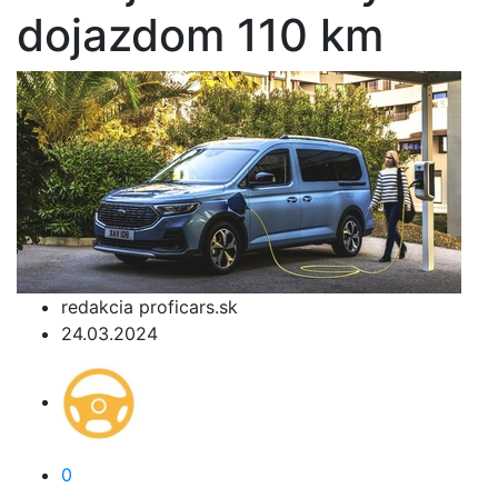
dojazdom 110 km
redakcia proficars.sk
24.03.2024
0