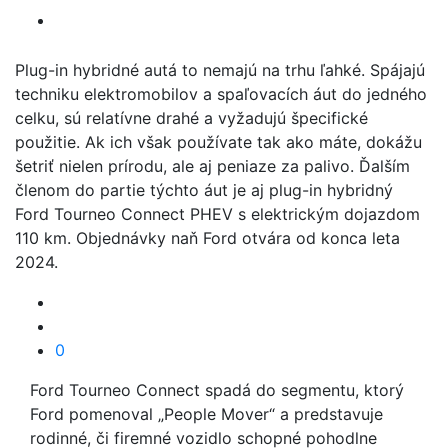
Plug-in hybridné autá to nemajú na trhu ľahké. Spájajú
techniku elektromobilov a spaľovacích áut do jedného
celku, sú relatívne drahé a vyžadujú špecifické
použitie. Ak ich však používate tak ako máte, dokážu
šetriť nielen prírodu, ale aj peniaze za palivo. Ďalším
členom do partie týchto áut je aj plug-in hybridný
Ford Tourneo Connect PHEV s elektrickým dojazdom
110 km. Objednávky naň Ford otvára od konca leta
2024.
0
Ford Tourneo Connect spadá do segmentu, ktorý
Ford pomenoval „People Mover“ a predstavuje
rodinné, či firemné vozidlo schopné pohodlne