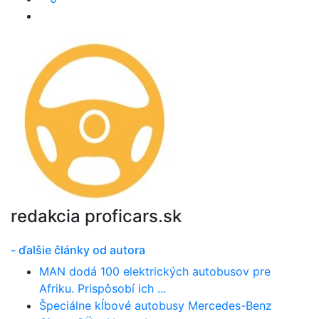
redakcia proficars.sk
- ďalšie články od autora
MAN dodá 100 elektrických autobusov pre
Afriku. Prispôsobí ich ...
Špeciálne kĺbové autobusy Mercedes-Benz