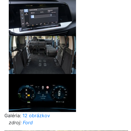
Galéria:
12 obrázkov
zdroj:
Ford