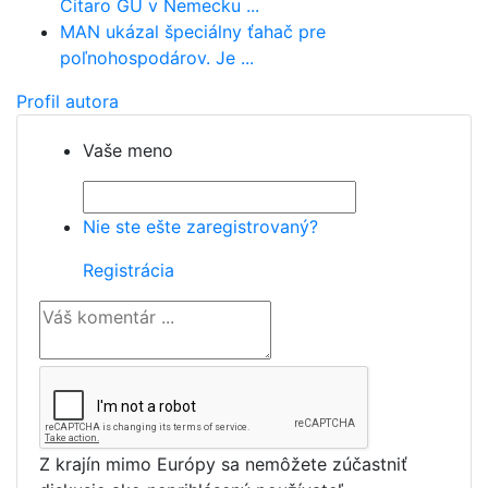
Citaro GÜ v Nemecku ...
MAN ukázal špeciálny ťahač pre
poľnohospodárov. Je ...
Profil autora
Vaše meno
Nie ste ešte zaregistrovaný?
Registrácia
Z krajín mimo Európy sa nemôžete zúčastniť