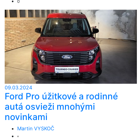
0
09.03.2024
Ford Pro úžitkové a rodinné
autá osvieži mnohými
novinkami
Martin VYSKOČ