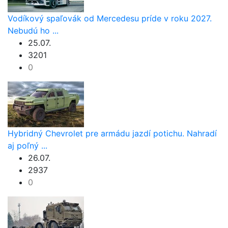
Vodíkový spaľovák od Mercedesu príde v roku 2027.
Nebudú ho ...
25.07.
3201
0
Hybridný Chevrolet pre armádu jazdí potichu. Nahradí
aj poľný ...
26.07.
2937
0